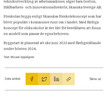
teknikutveckling av arbetsmaskiner, säger Sara Gorton,
Hållbarhets- och Innovationsdirektör, Skanska Sverige AB.
Förskolan byggs enligt Skanskas förskolekoncept som har
blivit populärt i kommuner runt om i landet. Med färdiga
koncept för olika skolor är det lätt för beställaren att finna
en modell som passar de egna behoven.
Byggstart är planerad att ske juni 2023 med färdigställande
under hösten 2024.
Text:
Micael Appelgren
Skriv ut
Dela artikel: