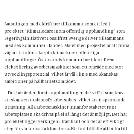
Satsningen med eldrift har tillkommit som ett led i
projektet ”Klimatledare inom offentlig upphandling” som
regeringsinitiativet Fossilfritt Sverige driver tillsammans
med sex kommuner i landet. Målet med projektet är att finna
vägar att införa skärpta klimatkrav i offentliga
upphandlingar. Östersunds kommun har identifierat
elektrifiering av arbetsmaskiner som ett område med stor
utvecklingspotential, vilket är väl i linje med Skanskas
ambitioner på hållbarhetsområdet.
– Det här är den första upphandlingen där vi fått som krav
att skapa en utsläppsfri arbetsplats, vilket är en spännande
utmaning. Alla arbetsmaskiner innanför staketet runt
arbetsplatsen ska drivas på el så långt det är möjligt. Det här
projektet ligger verkligen i framkant och det är ett viktigt
steg för vår fortsatta klimatresa. Ett fint tillfälle att bidra till