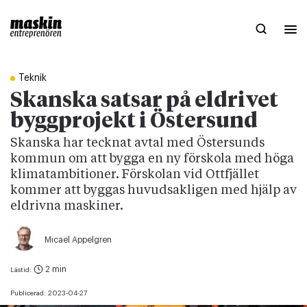
Teknik
Skanska satsar på eldrivet
byggprojekt i Östersund
Skanska har tecknat avtal med Östersunds
kommun om att bygga en ny förskola med höga
klimatambitioner. Förskolan vid Ottfjället
kommer att byggas huvudsakligen med hjälp av
eldrivna maskiner.
Micael Appelgren
2 min
Lästid:
Publicerad:
2023-04-27