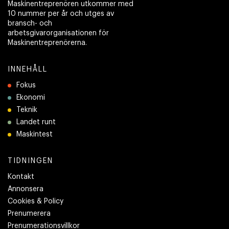
Maskinentreprenören utkommer med
10 nummer per år och utges av
bransch- och
arbetsgivarorganisationen för
Maskinentreprenörerna.
INNEHÅLL
Fokus
Ekonomi
Teknik
Landet runt
Maskintest
TIDNINGEN
Kontakt
Annonsera
Cookies & Policy
Prenumerera
Prenumerationsvillkor