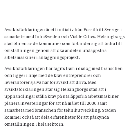
Avsiktsförklaringen är ett initiativ från Fossilfritt Sverige i
samarbete med InfraSweden och Viable Cities. Helsingborgs
stad blir en av de kommuner som förbinder sig att bidra till
omställningen genom att öka andelen utsläppsfria
arbetsmaskiner i anläggningsprojekt.
Avsiktsförklaringen har tagits fram i dialog med branschen
och ligger i linje med de krav entreprenörer och
leverantörer själva har för avsikt att driva. Med
avsiktsförklaringen åtar sig Helsingborgs stad att i
upphandlingar ställa krav på utsläppsfria arbetsmaskiner,
planera investeringar för att nå målet till 2030 samt
samarbeta med branschen för teknikutveckling. Staden
kommer också att dela erfarenheter för att påskynda
omställningen i hela sektorn.