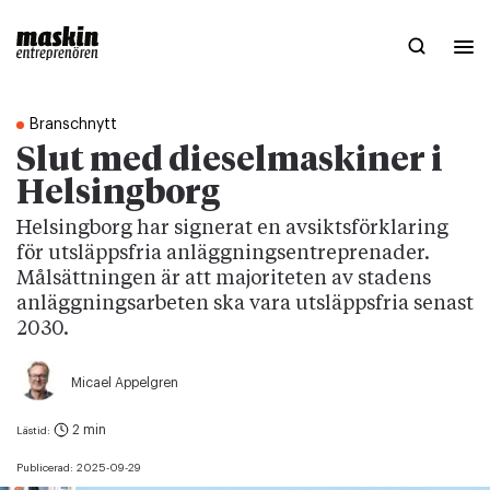
Branschnytt
Slut med dieselmaskiner i
Helsingborg
Helsingborg har signerat en avsiktsförklaring
för utsläppsfria anläggningsentreprenader.
Målsättningen är att majoriteten av stadens
anläggningsarbeten ska vara utsläppsfria senast
2030.
Micael Appelgren
2 min
Lästid:
Publicerad:
2025-09-29