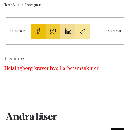
Text:
Micael Appelgren
Skriv ut
Dela artikel:
Läs mer:
Helsingborg kraver hvo i arbetsmaskiner
Andra läser