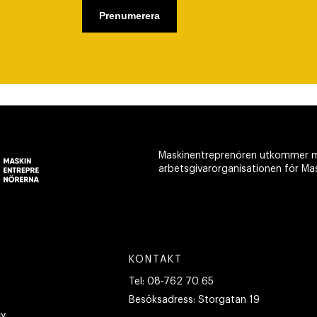
Maskinentreprenören utkommer m
arbetsgivarorganisationen för Ma
KONTAKT
Tel:
08-762 70 65
Besöksadress:
Storgatan 19
cy