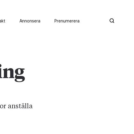
akt
Annonsera
Prenumerera
ing
or anställa