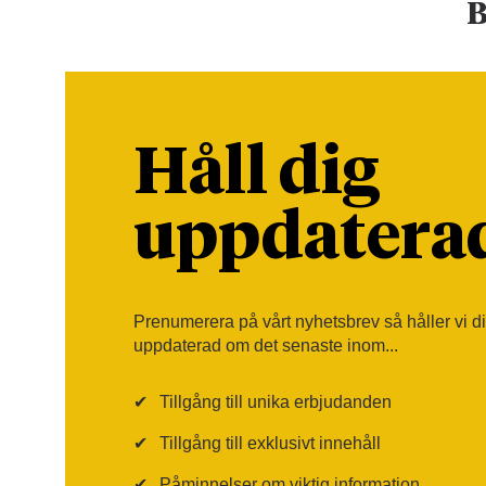
B
Håll dig
uppdatera
Prenumerera på vårt nyhetsbrev så håller vi d
uppdaterad om det senaste inom...
✔
Tillgång till unika erbjudanden
✔
Tillgång till exklusivt innehåll
✔
Påminnelser om viktig information