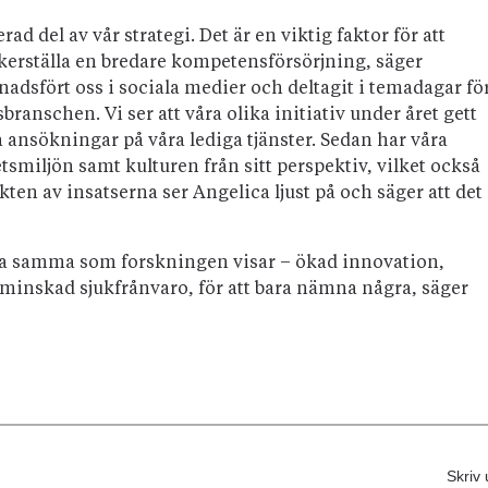
d del av vår strategi. Det är en viktig faktor för att
säkerställa en bredare kompetensförsörjning, säger
nadsfört oss i sociala medier och deltagit i temadagar fö
sbranschen. Vi ser att våra olika initiativ under året gett
iga ansökningar på våra lediga tjänster. Sedan har våra
smiljön samt kulturen från sitt perspektiv, vilket också
Effekten av insatserna ser Angelica ljust på och säger att det
ara samma som forskningen visar – ökad innovation,
 minskad sjukfrånvaro, för att bara nämna några, säger
Skriv 