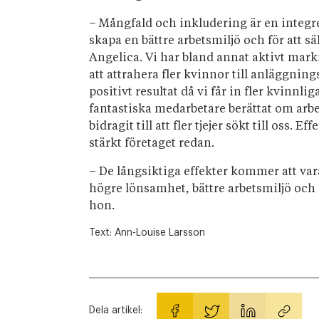
– Mångfald och inkludering är en integrera
skapa en bättre arbetsmiljö och för att 
Angelica. Vi har bland annat aktivt mark
att attrahera fler kvinnor till anläggning
positivt resultat då vi får in fler kvinnl
fantastiska medarbetare berättat om arbet
bidragit till att fler tjejer sökt till oss. 
stärkt företaget redan.
– De långsiktiga effekter kommer att v
högre lönsamhet, bättre arbetsmiljö och
hon.
Text:
Ann-Louise Larsson
Dela artikel: