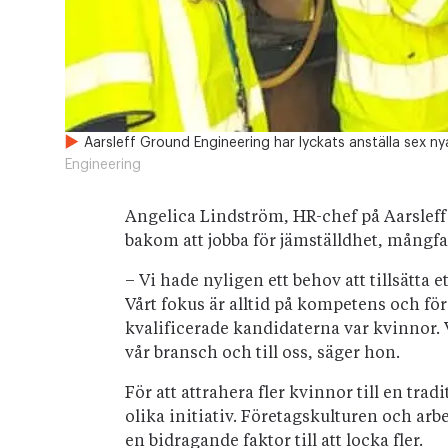
Aarsleff Ground Engineering har lyckats anställa sex n
Engineering
Angelica Lindström, HR-chef på Aarsleff 
bakom att jobba för jämställdhet, mångf
– Vi hade nyligen ett behov att tillsätta et
Vårt fokus är alltid på kompetens och för 
kvalificerade kandidaterna var kvinnor. V
vår bransch och till oss, säger hon.
För att attrahera fler kvinnor till en tr
olika initiativ. Företagskulturen och ar
en bidragande faktor till att locka fler.