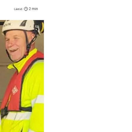
2 min
Lästid: