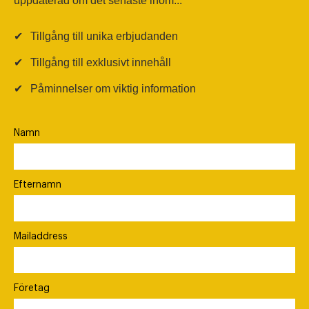
uppdaterad om det senaste inom...
✔
Tillgång till unika erbjudanden
✔
Tillgång till exklusivt innehåll
✔
Påminnelser om viktig information
Namn
Efternamn
Mailaddress
Företag