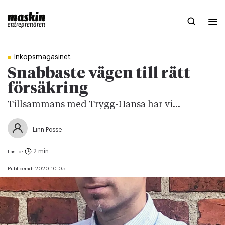
Inköpsmagasinet
Snabbaste vägen till rätt
försäkring
Tillsammans med Trygg-Hansa har vi...
Linn Posse
2 min
Lästid:
Publicerad:
2020-10-05