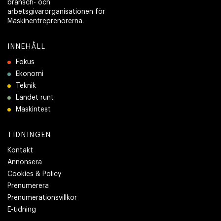
bransch- och
arbetsgivarorganisationen för
Maskinentreprenörerna.
INNEHÅLL
Fokus
Ekonomi
Teknik
Landet runt
Maskintest
TIDNINGEN
Kontakt
Annonsera
Cookies & Policy
Prenumerera
Prenumerationsvillkor
E-tidning