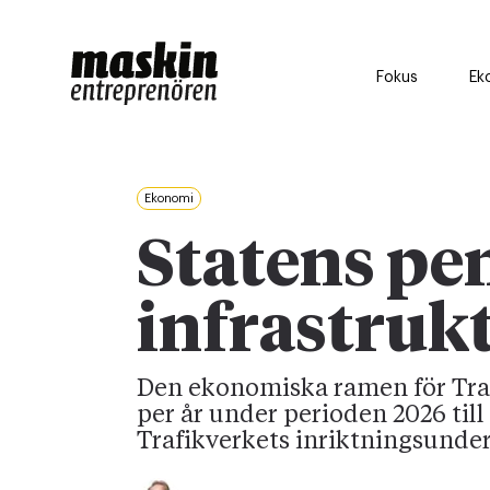
Fokus
Ek
Ekonomi
Statens pen
infrastruk
Den ekonomiska ramen för Traf
per år under perioden 2026 til
Trafikverkets inriktningsunder