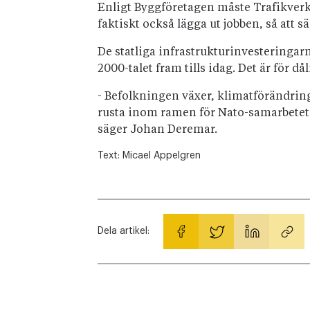
Enligt Byggföretagen måste Trafikverk
faktiskt också lägga ut jobben, så att sä
De statliga infrastrukturinvesteringar
2000-talet fram tills idag. Det är för d
- Befolkningen växer, klimatförändrin
rusta inom ramen för Nato-samarbetet. D
säger Johan Deremar.
Text:
Micael Appelgren
Dela artikel: