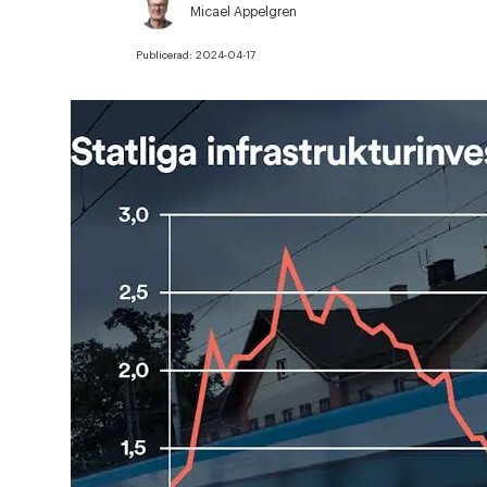
Micael Appelgren
Publicerad:
2024-04-17