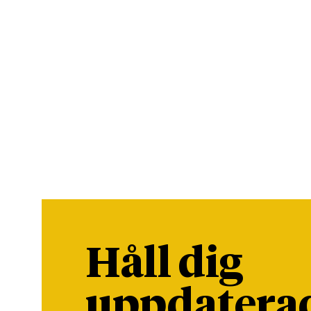
Håll dig
uppdatera