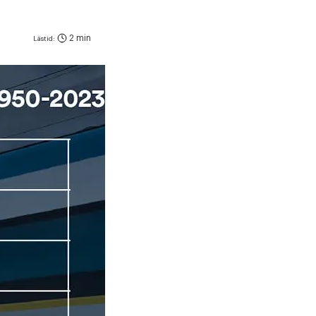
2 min
Lästid: