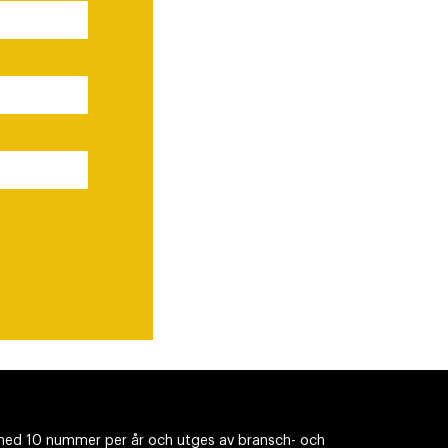
ed 10 nummer per år och utges av bransch- och