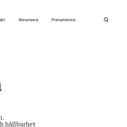
akt
Annonsera
Prenumerera
a
n.
h hållbarhet