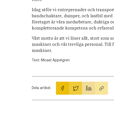
efter.
Idag utför vi entreprenader och transport
bandschaktare, dumper, och lastbil med
företaget är våra medarbetare, duktiga o
kompletterande kompetens och erfarenh
Vårt motto är att vi löser allt, stort so
maskiner och vår trevliga personal. Till 
maskiner.
Text:
Micael Appelgren
Dela artikel: