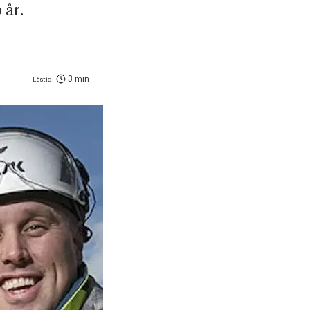
 år.
3 min
Lästid: