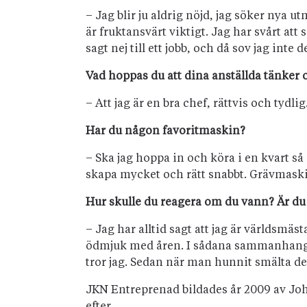
– Jag blir ju aldrig nöjd, jag söker nya u
är fruktansvärt viktigt. Jag har svårt at
sagt nej till ett jobb, och då sov jag inte 
Vad hoppas du att dina anställda tänker
– Att jag är en bra chef, rättvis och tydli
Har du någon favoritmaskin?
– Ska jag hoppa in och köra i en kvart så
skapa mycket och rätt snabbt. Grävmaski
Hur skulle du reagera om du vann? Är d
– Jag har alltid sagt att jag är världsmäst
ödmjuk med åren. I sådana sammanhang, 
tror jag. Sedan när man hunnit smälta de
JKN Entreprenad bildades år 2009 av Joha