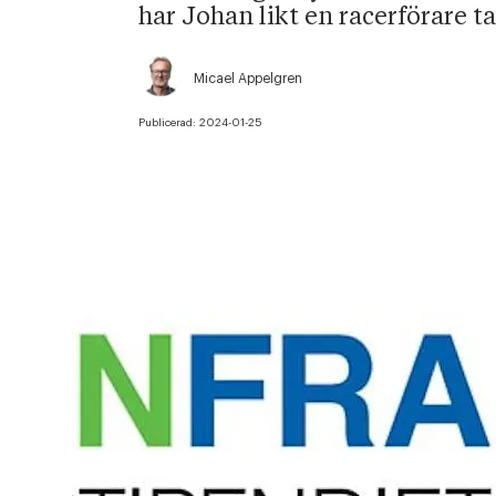
har Johan likt en racerförare tag
Micael Appelgren
Publicerad:
2024-01-25