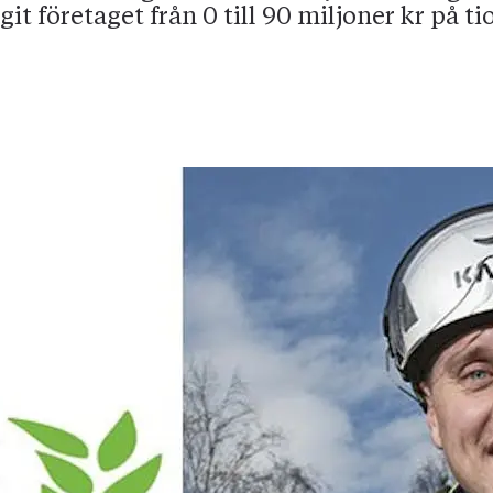
it företaget från 0 till 90 miljoner kr på tio