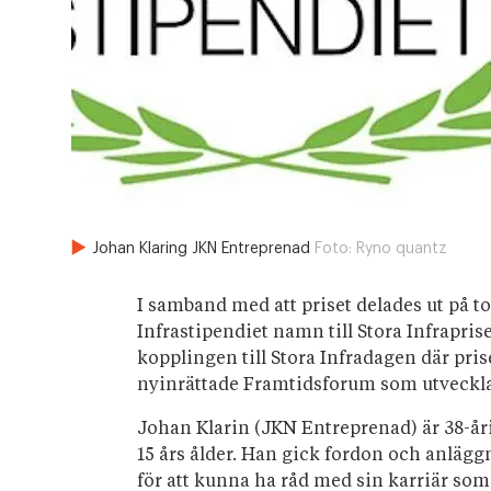
Johan Klaring JKN Entreprenad
Foto:
Ryno quantz
I samband med att priset delades ut på 
Infrastipendiet namn till Stora Infrapris
kopplingen till Stora Infradagen där priset
nyinrättade Framtidsforum som utvecklat
Johan Klarin (JKN Entreprenad) är 38-å
15 års ålder. Han gick fordon och anlägg
för att kunna ha råd med sin karriär so