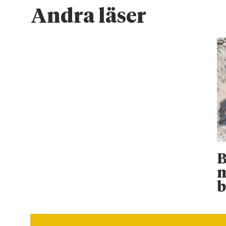
Andra läser
B
m
b