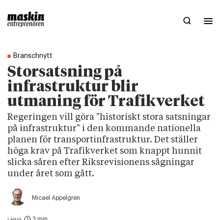
Branschnytt
Storsatsning på
infrastruktur blir
utmaning för Trafikverket
Regeringen vill göra "historiskt stora satsningar
på infrastruktur" i den kommande nationella
planen för transportinfrastruktur. Det ställer
höga krav på Trafikverket som knappt hunnit
slicka såren efter Riksrevisionens sågningar
under året som gått.
Micael Appelgren
3 min
Lästid: