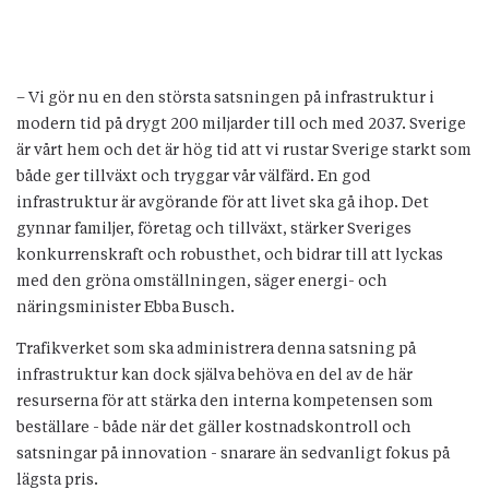
– Vi gör nu en den största satsningen på infrastruktur i
modern tid på drygt 200 miljarder till och med 2037. Sverige
är vårt hem och det är hög tid att vi rustar Sverige starkt som
både ger tillväxt och tryggar vår välfärd. En god
infrastruktur är avgörande för att livet ska gå ihop. Det
gynnar familjer, företag och tillväxt, stärker Sveriges
konkurrenskraft och robusthet, och bidrar till att lyckas
med den gröna omställningen, säger energi- och
näringsminister Ebba Busch.
Trafikverket som ska administrera denna satsning på
infrastruktur kan dock själva behöva en del av de här
resurserna för att stärka den interna kompetensen som
beställare - både när det gäller kostnadskontroll och
satsningar på innovation - snarare än sedvanligt fokus på
lägsta pris.