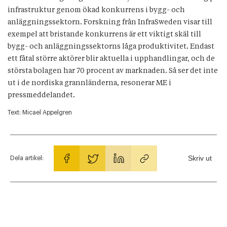
infrastruktur genom ökad konkurrens i bygg- och
anläggningssektorn. Forskning från InfraSweden visar till
exempel att bristande konkurrens är ett viktigt skäl till
bygg- och anläggningssektorns låga produktivitet. Endast
ett fåtal större aktörer blir aktuella i upphandlingar, och de
största bolagen har 70 procent av marknaden. Så ser det inte
ut i de nordiska grannländerna, resonerar ME i
pressmeddelandet.
Text:
Micael Appelgren
Skriv ut
Dela artikel: