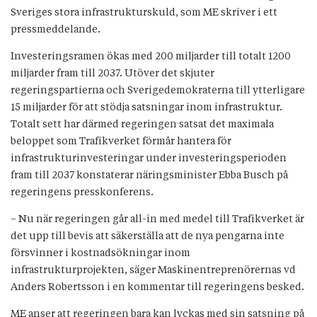
Sveriges stora infrastrukturskuld, som ME skriver i ett
pressmeddelande.
Investeringsramen ökas med 200 miljarder till totalt 1200
miljarder fram till 2037. Utöver det skjuter
regeringspartierna och Sverigedemokraterna till ytterligare
15 miljarder för att stödja satsningar inom infrastruktur.
Totalt sett har därmed regeringen satsat det maximala
beloppet som Trafikverket förmår hantera för
infrastrukturinvesteringar under investeringsperioden
fram till 2037 konstaterar näringsminister Ebba Busch på
regeringens presskonferens.
– Nu när regeringen går all-in med medel till Trafikverket är
det upp till bevis att säkerställa att de nya pengarna inte
försvinner i kostnadsökningar inom
infrastrukturprojekten, säger Maskinentreprenörernas vd
Anders Robertsson i en kommentar till regeringens besked.
ME anser att regeringen bara kan lyckas med sin satsning på