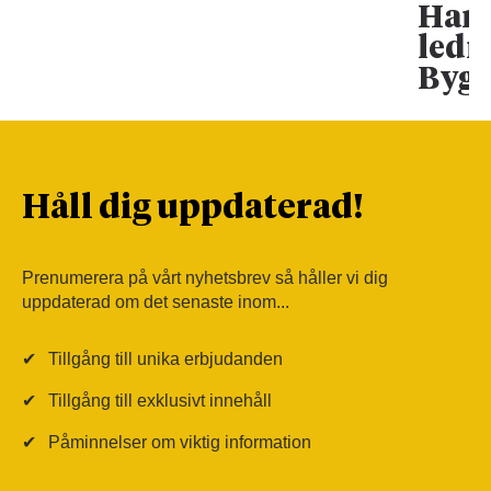
Han 
ledn
Bygg
Håll dig uppdaterad!
Prenumerera på vårt nyhetsbrev så håller vi dig
uppdaterad om det senaste inom...
✔
Tillgång till unika erbjudanden
✔
Tillgång till exklusivt innehåll
✔
Påminnelser om viktig information