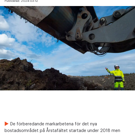
Publicerad:
2024-03-12
De förberedande markarbetena för det nya
bostadsområdet på Årstafältet startade under 2018 men