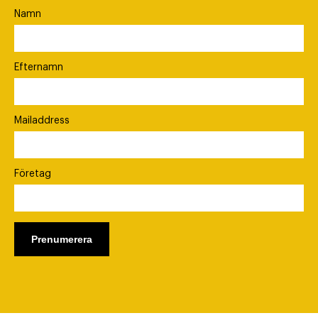
Namn
Efternamn
Mailaddress
Företag