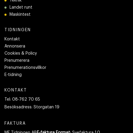
Teknik
Landet runt
Maskintest
TIDNINGEN
Kontakt
Annonsera
Cookies & Policy
Prenumerera
Prenumerationsvillkor
E-tidning
KONTAKT
Tel:
08-762 70 65
Besöksadress:
Storgatan 19
FAKTURA
ME Tidningen AB
E-faktura Format:
Svefaktura 1.0