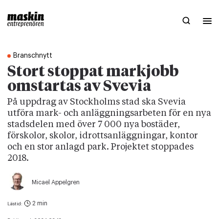
Branschnytt
Stort stoppat markjobb
omstartas av Svevia
På uppdrag av Stockholms stad ska Svevia
utföra mark- och anläggningsarbeten för en nya
stadsdelen med över 7 000 nya bostäder,
förskolor, skolor, idrottsanläggningar, kontor
och en stor anlagd park. Projektet stoppades
2018.
Micael Appelgren
2 min
Lästid: