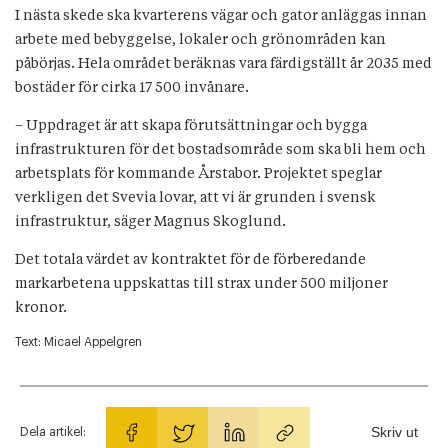
I nästa skede ska kvarterens vägar och gator anläggas innan
arbete med bebyggelse, lokaler och grönområden kan
påbörjas. Hela området beräknas vara färdigställt år 2035 med
bostäder för cirka 17 500 invånare.
– Uppdraget är att skapa förutsättningar och bygga
infrastrukturen för det bostadsområde som ska bli hem och
arbetsplats för kommande Årstabor. Projektet speglar
verkligen det Svevia lovar, att vi är grunden i svensk
infrastruktur, säger Magnus Skoglund.
Det totala värdet av kontraktet för de förberedande
markarbetena uppskattas till strax under 500 miljoner
kronor.
Text:
Micael Appelgren
Skriv ut
Dela artikel: