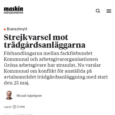
Branschnytt
Strejkvarsel mot
trädgårdsanläggarna
Förhandlingarna mellan fackförbundet
Kommunal och arbetsgivarorganisationen
Gröna arbetsgivare har strandat. Nu varslar
Kommunal om konflikt för anställda på
avtalsområdet trädgårdsanläggning med start
den 25 maj.
Micael Appelgren
2 min
Lästid: