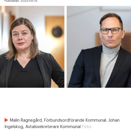
Publicerad:
2023-05-15
Malin Ragnegård, Förbundsordförande Kommunal. Johan
Ingelskog, Avtalssekreterare Kommunal
Foto: