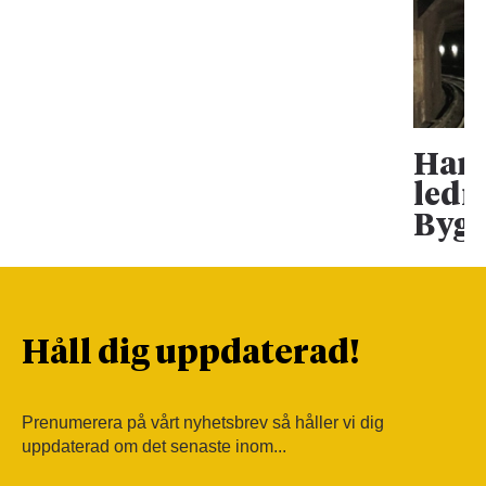
Han 
ledn
Bygg
Håll dig uppdaterad!
Prenumerera på vårt nyhetsbrev så håller vi dig
uppdaterad om det senaste inom...