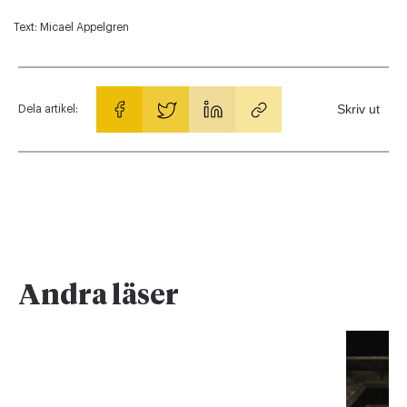
Text:
Micael Appelgren
Skriv ut
Dela artikel:
Andra läser