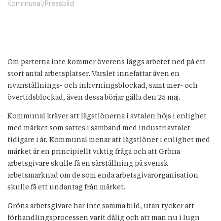
Kommunal/Pressbild
Om parterna inte kommer överens läggs arbetet ned på ett
stort antal arbetsplatser. Varslet innefattar även en
nyanställnings- och inhyrningsblockad, samt mer- och
övertidsblockad, även dessa börjar gälla den 25 maj.
Kommunal kräver att lägstlönerna i avtalen höjs i enlighet
med märket som sattes i samband med industriavtalet
tidigare i år. Kommunal menar att lägstlöner i enlighet med
märket är en principiellt viktig fråga och att Gröna
arbetsgivare skulle få en särställning på svensk
arbetsmarknad om de som enda arbetsgivarorganisation
skulle få ett undantag från märket.
Gröna arbetsgivare har inte samma bild, utan tycker att
förhandlingsprocessen varit dålig och att man nu i lugn