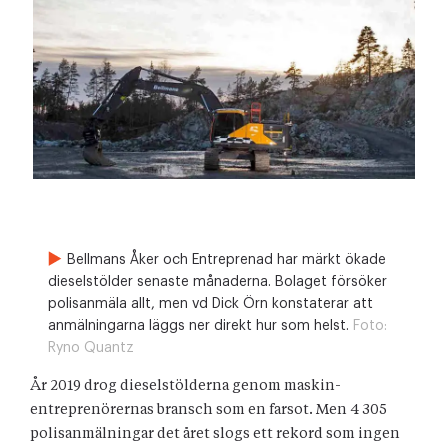
Bellmans Åker och Entreprenad har märkt ökade
dieselstölder senaste månaderna. Bolaget försöker
polisanmäla allt, men vd Dick Örn konstaterar att
anmälningarna läggs ner direkt hur som helst.
Foto:
Ryno Quantz
År 2019 drog dieselstölderna genom maskin-
entreprenörernas bransch som en farsot. Men 4 305
polisanmälningar det året slogs ett rekord som ingen