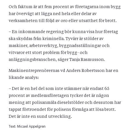
Och faktum är att fem procent av företagarna inom bygg
har övervägt att lägga ned hela eller delar av
verksamheten till följd av oro eller utsatthet för brott.
– En inkommande regering bör kunna visa hur företag
ska skyddas från kriminella. Tyvärr är stölder av
maskiner, arbetsverktyg, byggnadsställningar och
vitvaror ett stort problem för bygg- och
anläggningsbranschen, säger Tanja Rasmusson.
Maskinentreprenörernas vd Anders Robertsson har en
likande analys:
– Det är en hel del som inte stämmer när endast 65
procent av medlemsföretagen tycker det är någon
mening att polisanmäla dieselstölder och dessutom har
tappat förtroendet för polisens förmåga att lösa brott.
Det är inte en sund utveckling.
Text:
Micael Appelgren