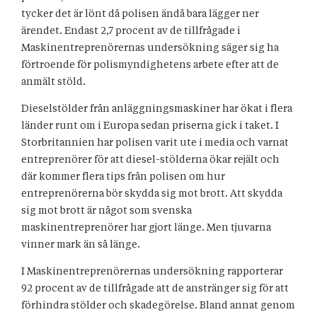
tycker det är lönt då polisen ändå bara lägger ner
ärendet. Endast 2,7 procent av de tillfrågade i
Maskinentreprenörernas undersökning säger sig ha
förtroende för polismyndighetens arbete efter att de
anmält stöld.
Dieselstölder från anläggningsmaskiner har ökat i flera
länder runt om i Europa sedan priserna gick i taket. I
Storbritannien har polisen varit ute i media och varnat
entreprenörer för att diesel-stölderna ökar rejält och
där kommer flera tips från polisen om hur
entreprenörerna bör skydda sig mot brott. Att skydda
sig mot brott är något som svenska
maskinentreprenörer har gjort länge. Men tjuvarna
vinner mark än så länge.
I Maskinentreprenörernas undersökning rapporterar
92 procent av de tillfrågade att de anstränger sig för att
förhindra stölder och skadegörelse. Bland annat genom