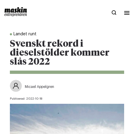
Landet runt
Svenskt rekord i
dieselstölder kommer
slås 2022
Micael Appelgren
Publicerad:
2022-10-18