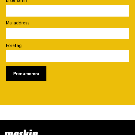
Efternamn
Mailaddress
Företag