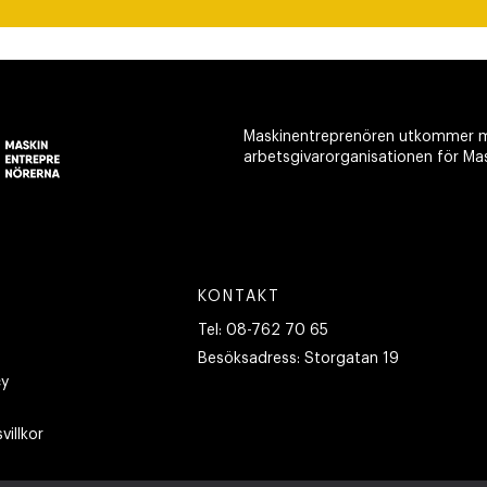
Maskinentreprenören utkommer m
arbetsgivarorganisationen för Ma
KONTAKT
Tel:
08-762 70 65
Besöksadress:
Storgatan 19
cy
villkor