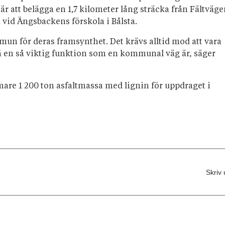
är att belägga en 1,7 kilometer lång sträcka från Fältväg
vid Ängsbackens förskola i Bålsta.
un för deras framsynthet. Det krävs alltid mod att vara
på en så viktig funktion som en kommunal väg är, säger
are 1 200 ton asfaltmassa med lignin för uppdraget i
Skriv 