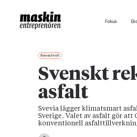
Fokus
Ek
Branschnytt
Svenskt re
asfalt
Svevia lägger klimatsmart asfalt
Sverige. Valet av asfalt gör a
konventionell asfalttillverknin