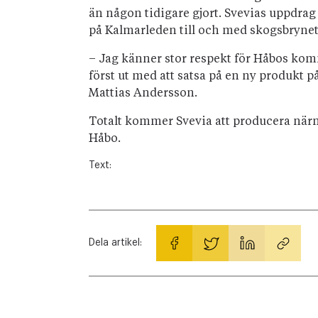
än någon tidigare gjort. Svevias uppdrag 
på Kalmarleden till och med skogsbrynet 
– Jag känner stor respekt för Håbos komm
först ut med att satsa på en ny produkt 
Mattias Andersson.
Totalt kommer Svevia att producera närm
Håbo.
Text:
Dela artikel: