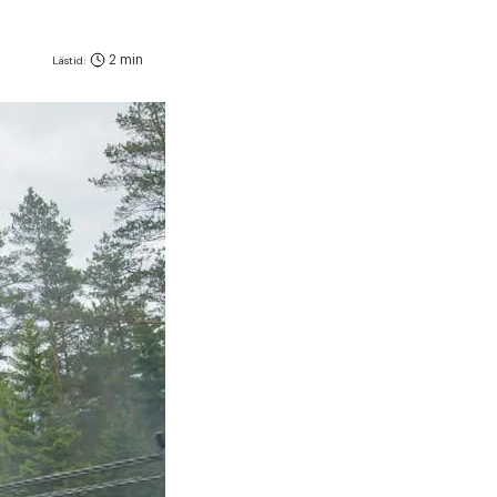
2 min
Lästid: