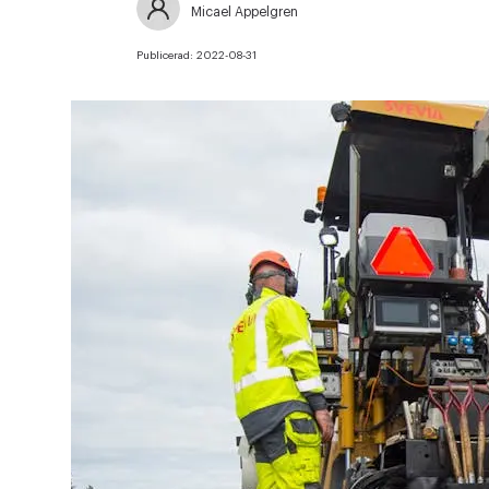
Micael Appelgren
Publicerad:
2022-08-31