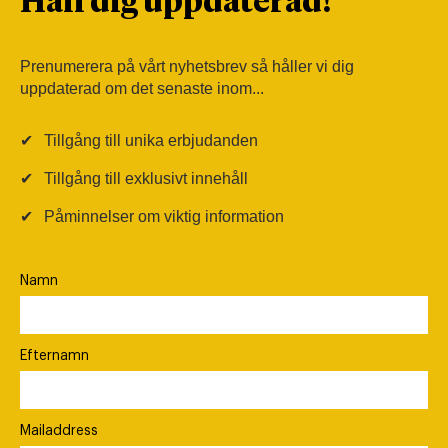
Håll dig uppdaterad!
Prenumerera på vårt nyhetsbrev så håller vi dig
uppdaterad om det senaste inom...
✔
Tillgång till unika erbjudanden
✔
Tillgång till exklusivt innehåll
✔
Påminnelser om viktig information
Namn
Efternamn
Mailaddress