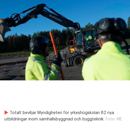
Totalt beviljar Myndigheten för yrkeshögskolan 82 nya
utbildningar inom samhällsbyggnad och byggteknik.
Foto:
ME