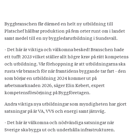
Byggbranschen får därmed en helt ny utbildning till
Platschef hållbar produktion på fem orter runt om i landet
samt medel till en ny byggledarutbildning i Sundsvall.
- Det här är viktiga och välkomna besked! Branschen hade
ett tufft 2023 vilket ställer allt högre krav på rätt kompetens
och utbildning. Vår förhoppning är att utbildningarna ska
rusta vår bransch för när framtidens byggande tar fart - den
som börjar en utbildning 2024 kommer ut på
arbetsmarknaden 2026, säger Elin Kebert, expert
kompetensförsörjning på Byggföretagen.
Andra viktiga nya utbildningar som myndigheten har gjort
satsningar på är VA, VVS och energi samt järnväg.
- Det här är välkomna och nödvändiga satsningar när
Sverige ska bygga ut och underhålla infrastrukturen.