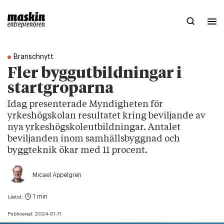
Branschnytt
Fler byggutbildningar i
startgroparna
Idag presenterade Myndigheten för
yrkeshögskolan resultatet kring beviljande av
nya yrkeshögskoleutbildningar. Antalet
beviljanden inom samhällsbyggnad och
byggteknik ökar med 11 procent.
Micael Appelgren
1 min
Lästid:
Publicerad:
2024-01-11