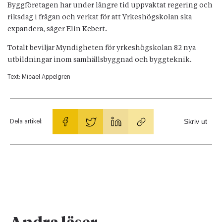
Byggföretagen har under längre tid uppvaktat regering och
riksdag i frågan och verkat för att Yrkeshögskolan ska
expandera, säger Elin Kebert.
Totalt beviljar Myndigheten för yrkeshögskolan 82 nya
utbildningar inom samhällsbyggnad och byggteknik.
Text:
Micael Appelgren
Skriv ut
Dela artikel: