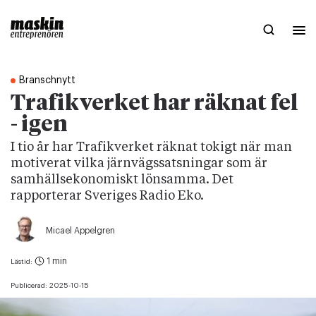
Branschnytt
Trafikverket har räknat fel
- igen
I tio år har Trafikverket räknat tokigt när man
motiverat vilka järnvägssatsningar som är
samhällsekonomiskt lönsamma. Det
rapporterar Sveriges Radio Eko.
Micael Appelgren
1 min
Lästid:
Publicerad:
2025-10-15