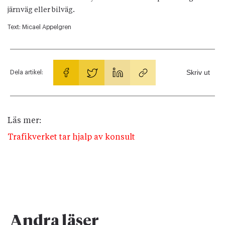
järnväg eller bilväg.
Text:
Micael Appelgren
Skriv ut
Dela artikel:
Läs mer:
Trafikverket tar hjalp av konsult
Andra läser