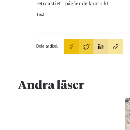
retroaktivt i pågående kontrakt.
Text:
Dela artikel:
Andra läser