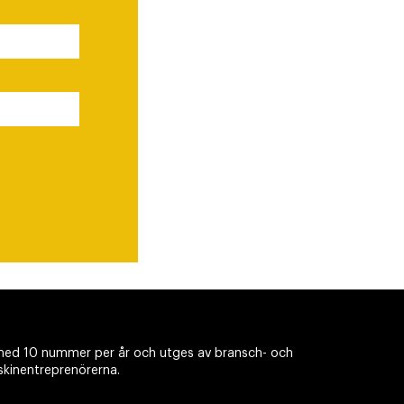
ed 10 nummer per år och utges av bransch- och
skinentreprenörerna.