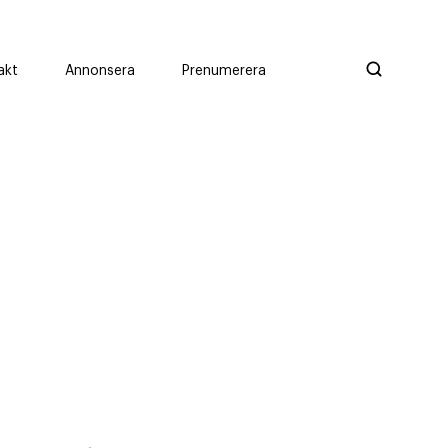
akt
Annonsera
Prenumerera