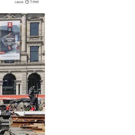
1 min
Lästid: