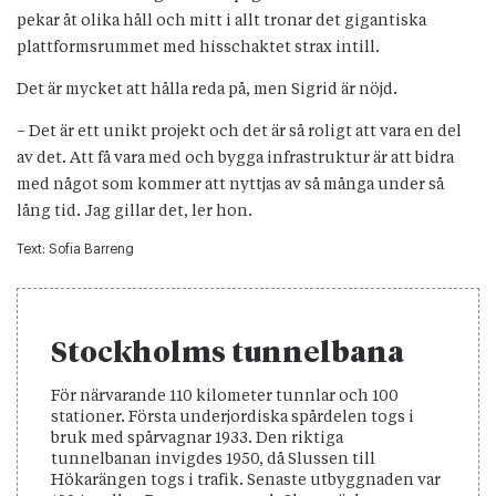
pekar åt olika håll och mitt i allt tronar det gigantiska
plattformsrummet med hisschaktet strax intill.
Det är mycket att hålla reda på, men Sigrid är nöjd.
– Det är ett unikt projekt och det är så roligt att vara en del
av det. Att få vara med och bygga infrastruktur är att bidra
med något som kommer att nyttjas av så många under så
lång tid. Jag gillar det, ler hon.
Text:
Sofia Barreng
Stockholms tunnelbana
För närvarande 110 kilometer tunnlar och 100
stationer. Första underjordiska spårdelen togs i
bruk med spårvagnar 1933. Den riktiga
tunnelbanan invigdes 1950, då Slussen till
Hökarängen togs i trafik. Senaste utbyggnaden var