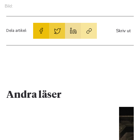
Bild:
Skriv ut
Dela artikel:
Andra läser