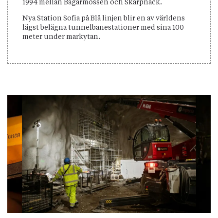
1994 mellan Bagarmossen och Skarpnäck.
Nya Station Sofia på Blå linjen blir en av världens
lägst belägna tunnelbanestationer med sina 100
meter under markytan.