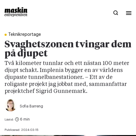
Teknikreportage
Svaghetszonen tvingar dem
på djupet
Två kilometer tunnlar och ett nästan 100 meter
djupt schakt. Implenia bygger en av världens
djupaste tunnelbanestationer. – Ett av de
roligaste projekt jag jobbat med, sammanfattar
projektchef Sigrid Gunnemark.
Sofia Barreng
6 min
Lästid:
Publicerad:
2024-03-15