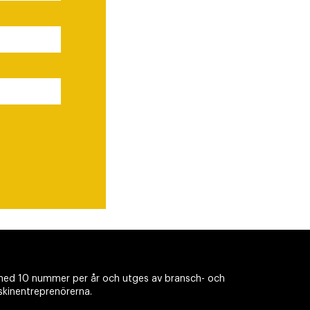
ed 10 nummer per år och utges av bransch- och
skinentreprenörerna.