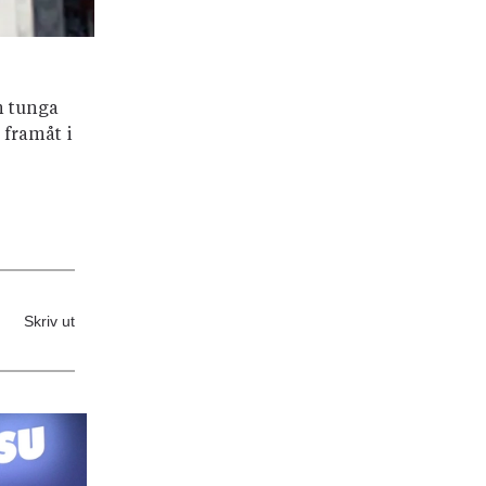
n tunga
 framåt i
Skriv ut