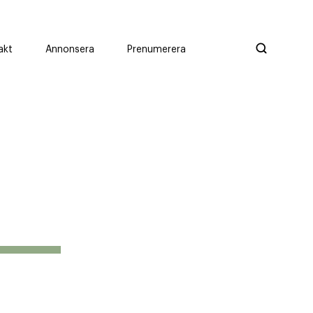
akt
Annonsera
Prenumerera