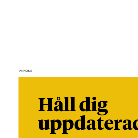
ANNONS
Håll dig
uppdatera