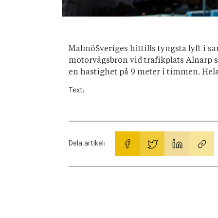
MalmöSveriges hittills tyngsta lyft i
motorvägsbron vid trafikplats Alnarp s
en hastighet på 9 meter i timmen. Hel
Text:
Dela artikel: