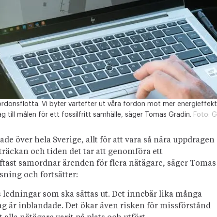
ordonsflotta. Vi byter vartefter ut våra fordon mot mer energieffekt
 till målen för ett fossilfritt samhälle, säger Tomas Gradin.
Foto:
G
ade över hela Sverige, allt för att vara så nära uppdragen
träckan och tiden det tar att genomföra ett
tast samordnar ärenden för flera nätägare, säger Tomas
ning och fortsätter:
es ledningar som ska sättas ut. Det innebär lika många
olag är inblandade. Det ökar även risken för missförstånd