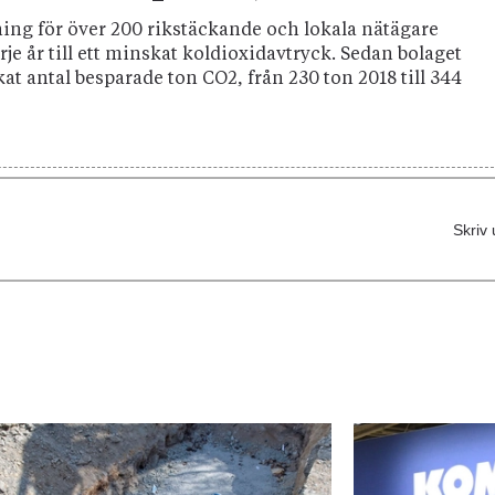
ng för över 200 rikstäckande och lokala nätägare
je år till ett minskat koldioxidavtryck. Sedan bolaget
t antal besparade ton CO2, från 230 ton 2018 till 344
Skriv 