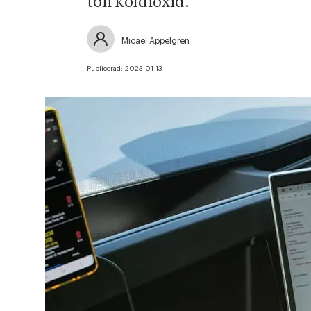
ton koldioxid.
Micael Appelgren
Publicerad:
2023-01-13