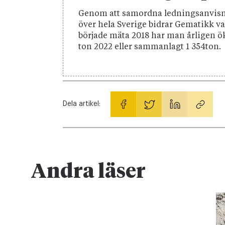
Genom att samordna ledningsanvisni
över hela Sverige bidrar Gematikk var
började mäta 2018 har man årligen öka
ton 2022 eller sammanlagt 1 354ton.
Dela artikel:
Andra läser