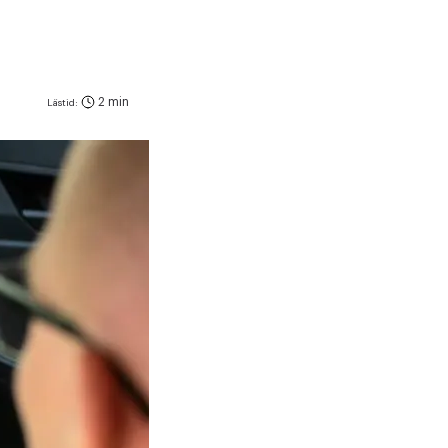
2 min
Lästid: