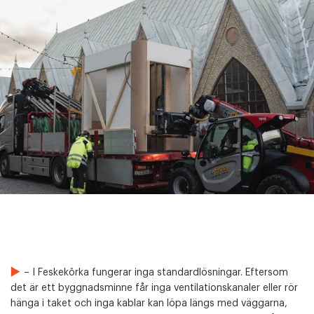
– I Feskekôrka fungerar inga standardlösningar. Eftersom
det är ett byggnadsminne får inga ventilationskanaler eller rör
hänga i taket och inga kablar kan löpa längs med väggarna,