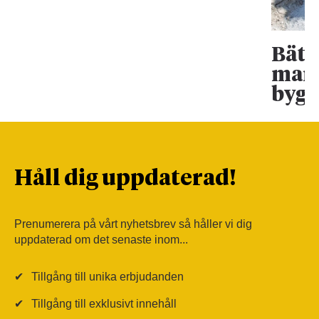
Bätt
mark
bygg
Håll dig uppdaterad!
Prenumerera på vårt nyhetsbrev så håller vi dig
uppdaterad om det senaste inom...
✔
Tillgång till unika erbjudanden
✔
Tillgång till exklusivt innehåll