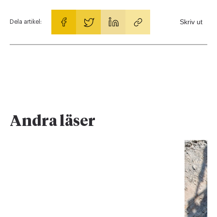
Skriv ut
Dela artikel:
Andra läser