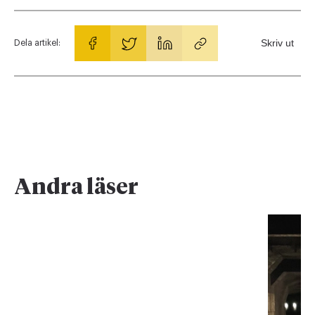
Skriv ut
Dela artikel:
Andra läser