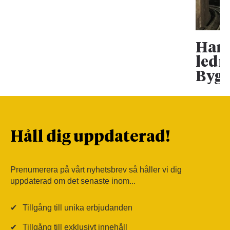
Han 
ledn
Bygg
Håll dig uppdaterad!
Prenumerera på vårt nyhetsbrev så håller vi dig
uppdaterad om det senaste inom...
✔
Tillgång till unika erbjudanden
✔
Tillgång till exklusivt innehåll