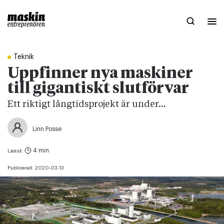
Teknik
Uppfinner nya maskiner
till gigantiskt slutförvar
Ett riktigt långtidsprojekt är under...
Linn Posse
4 min
Lästid:
Publicerad:
2020-03-13