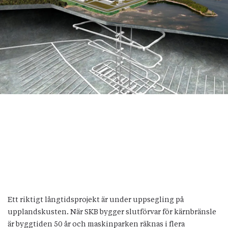
Ett riktigt långtidsprojekt är under uppsegling på
upplandskusten. När SKB bygger slutförvar för kärnbränsle
är byggtiden 50 år och maskinparken räknas i flera