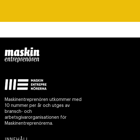
Maskinentreprenören utkommer med
10 nummer per år och utges av
bransch- och
arbetsgivarorganisationen för
Maskinentreprenörerna.
INNEHÅLL