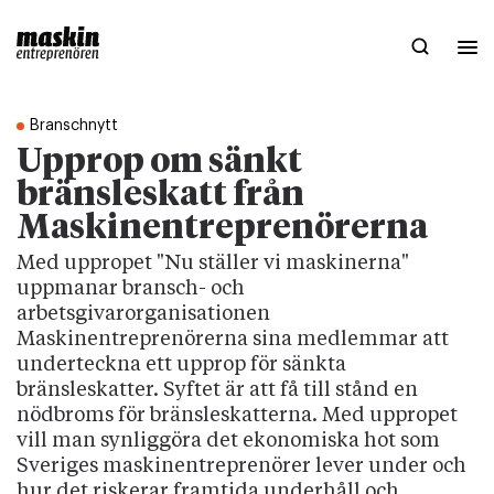
Branschnytt
Upprop om sänkt
bränsleskatt från
Maskinentreprenörerna
Med uppropet "Nu ställer vi maskinerna"
uppmanar bransch- och
arbetsgivarorganisationen
Maskinentreprenörerna sina medlemmar att
underteckna ett upprop för sänkta
bränsleskatter. Syftet är att få till stånd en
nödbroms för bränsleskatterna. Med uppropet
vill man synliggöra det ekonomiska hot som
Sveriges maskinentreprenörer lever under och
hur det riskerar framtida underhåll och