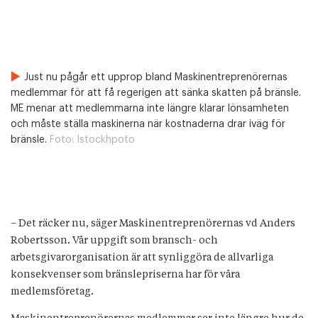
Just nu pågår ett upprop bland Maskinentreprenörernas
medlemmar för att få regerigen att sänka skatten på bränsle.
ME menar att medlemmarna inte längre klarar lönsamheten
och måste ställa maskinerna när kostnaderna drar iväg för
bränsle.
Foto:
Istockhpoto
– Det räcker nu, säger Maskinentreprenörernas vd Anders
Robertsson. Vår uppgift som bransch- och
arbetsgivarorganisation är att synliggöra de allvarliga
konsekvenser som bränslepriserna har för våra
medlemsföretag.