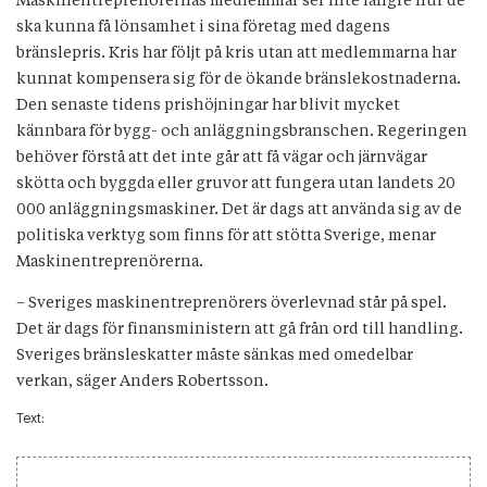
Maskinentreprenörernas medlemmar ser inte längre hur de
ska kunna få lönsamhet i sina företag med dagens
bränslepris. Kris har följt på kris utan att medlemmarna har
kunnat kompensera sig för de ökande bränslekostnaderna.
Den senaste tidens prishöjningar har blivit mycket
kännbara för bygg- och anläggningsbranschen. Regeringen
behöver förstå att det inte går att få vägar och järnvägar
skötta och byggda eller gruvor att fungera utan landets 20
000 anläggningsmaskiner. Det är dags att använda sig av de
politiska verktyg som finns för att stötta Sverige, menar
Maskinentreprenörerna.
– Sveriges maskinentreprenörers överlevnad står på spel.
Det är dags för finansministern att gå från ord till handling.
Sveriges bränsleskatter måste sänkas med omedelbar
verkan, säger Anders Robertsson.
Text: