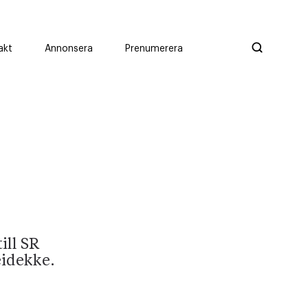
akt
Annonsera
Prenumerera
ill SR
eidekke.