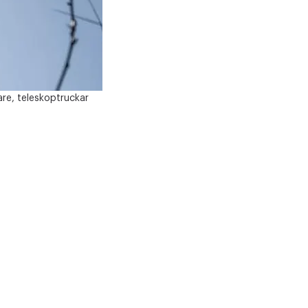
are, teleskoptruckar