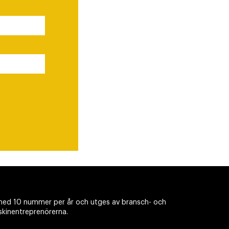
ed 10 nummer per år och utges av bransch- och
skinentreprenörerna.