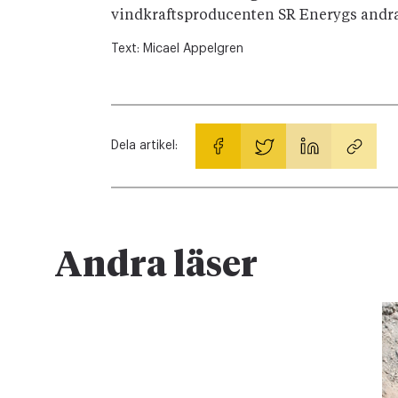
vindkraftsproducenten SR Enerygs andr
Text:
Micael Appelgren
Dela artikel:
Andra läser