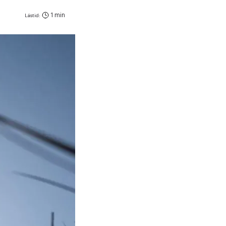
1 min
Lästid: