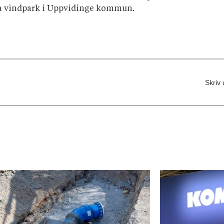
a vindpark i Uppvidinge kommun.
Skriv 