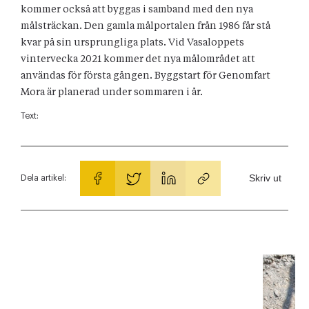
kommer också att byggas i samband med den nya
målsträckan. Den gamla målportalen från 1986 får stå
kvar på sin ursprungliga plats. Vid Vasaloppets
vintervecka 2021 kommer det nya målområdet att
användas för första gången. Byggstart för Genomfart
Mora är planerad under sommaren i år.
Text:
Skriv ut
Dela artikel: