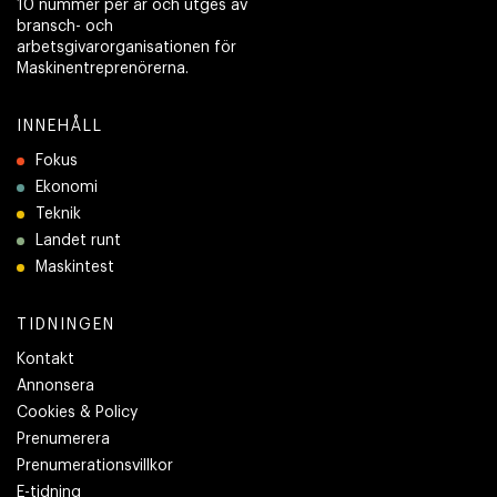
10 nummer per år och utges av
bransch- och
arbetsgivarorganisationen för
Maskinentreprenörerna.
INNEHÅLL
Fokus
Ekonomi
Teknik
Landet runt
Maskintest
TIDNINGEN
Kontakt
Annonsera
Cookies & Policy
Prenumerera
Prenumerationsvillkor
E-tidning