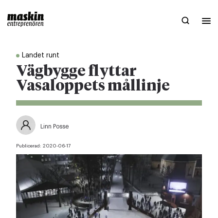
Landet runt
Vägbygge flyttar
Vasaloppets mållinje
Linn Posse
Publicerad:
2020-06-17