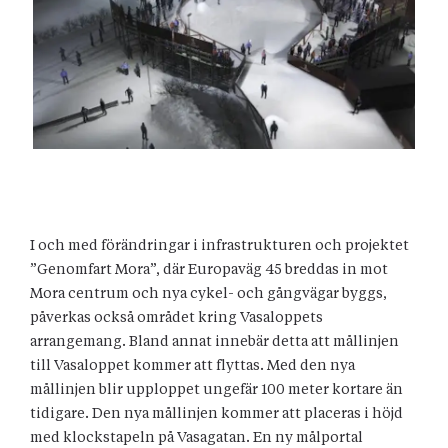
I och med förändringar i infrastrukturen och projektet
”Genomfart Mora”, där Europaväg 45 breddas in mot
Mora centrum och nya cykel- och gångvägar byggs,
påverkas också området kring Vasaloppets
arrangemang. Bland annat innebär detta att mållinjen
till Vasaloppet kommer att flyttas. Med den nya
mållinjen blir upploppet ungefär 100 meter kortare än
tidigare. Den nya mållinjen kommer att placeras i höjd
med klockstapeln på Vasagatan. En ny målportal