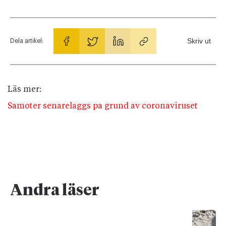
Skriv ut
Dela artikel:
Läs mer:
Samoter senarelaggs pa grund av coronaviruset
Andra läser