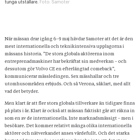
tunga utställare.
Foto:
Samoter
När mässan drar igång 6–9 maj hävdar Samoter att det är den
mest internationella och teknikintensiva upplagorna i
mässans historia. ”De stora globala aktörerna inom
entreprenadmaskiner har bekräftat sin medverkan – och
dessutom gör Volvo CE en efterlängtad comeback”,
kommunicerar mässledingen. Sex mässhallar och tre
utomhusområden erbjuds. Och så Verona, såklart, med allt
vad det betyder.
Men klart är att fler stora globala tillverkare än tidigare finns
på plats i år. Klart är också att mässan faktiskt går att räkna in
som en av de internationella. Inte marknadsmässigt – men i
besökare. Det kommer relativt många olika internationella
aktörer och nätverkandet anses värdefullt. Och det starka