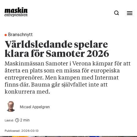
Branschnytt
Världsledande spelare
klara för Samoter 2026
Maskinmässan Samoter i Verona kämpar för att
återta en plats som en mässa för europeiska
entreprenörer. Men kampen med Intermat
finns där. Bauma går självfallet inte att
konkurrera med.
Micael Appelgren
2 min
Lästid:
Publicerad:
2026-03-13