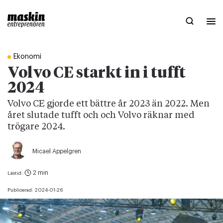
Ekonomi
Volvo CE starkt in i tufft
2024
Volvo CE gjorde ett bättre år 2023 än 2022. Men
året slutade tufft och och Volvo räknar med
trögare 2024.
Micael Appelgren
2 min
Lästid:
Publicerad:
2024-01-26