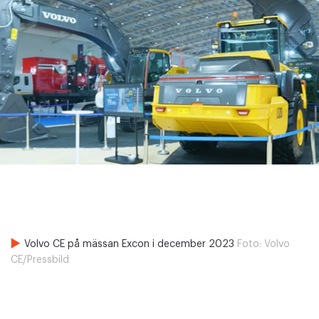
Volvo CE på mässan Excon i december 2023
Foto:
Volvo
CE/Pressbild