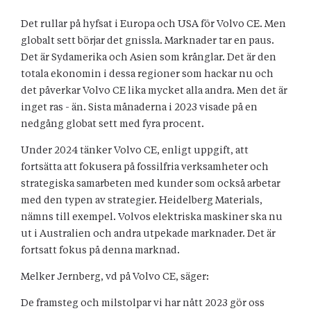
Det rullar på hyfsat i Europa och USA för Volvo CE. Men
globalt sett börjar det gnissla. Marknader tar en paus.
Det är Sydamerika och Asien som krånglar. Det är den
totala ekonomin i dessa regioner som hackar nu och
det påverkar Volvo CE lika mycket alla andra. Men det är
inget ras - än. Sista månaderna i 2023 visade på en
nedgång globat sett med fyra procent.
Under 2024 tänker Volvo CE, enligt uppgift, att
fortsätta att fokusera på fossilfria verksamheter och
strategiska samarbeten med kunder som också arbetar
med den typen av strategier. Heidelberg Materials,
nämns till exempel. Volvos elektriska maskiner ska nu
ut i Australien och andra utpekade marknader. Det är
fortsatt fokus på denna marknad.
Melker Jernberg, vd på Volvo CE, säger:
De framsteg och milstolpar vi har nått 2023 gör oss