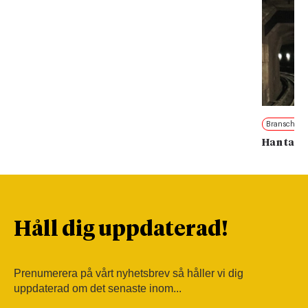
Branschnyt
Han tar 
Håll dig uppdaterad!
Prenumerera på vårt nyhetsbrev så håller vi dig
uppdaterad om det senaste inom...