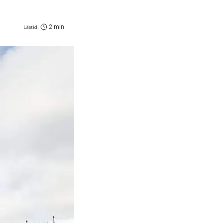
2 min
Lästid: