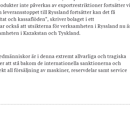
odukter inte påverkas av exportrestriktioner fortsätter v
m leveransstoppet till Ryssland fortsätter kan det få
tat och kassaflöden", skriver bolaget i ett
r också att utsikterna för verksamheten i Ryssland nu ä
amheten i Kazakstan och Tyskland.
dmänniskor är i denna extremt allvarliga och tragiska
äljer att stå bakom de internationella sanktionerna och
ekt all försäljning av maskiner, reservdelar samt service