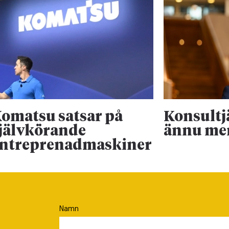
omatsu satsar på
Konsultj
jälvkörande
ännu me
ntreprenadmaskiner
Namn