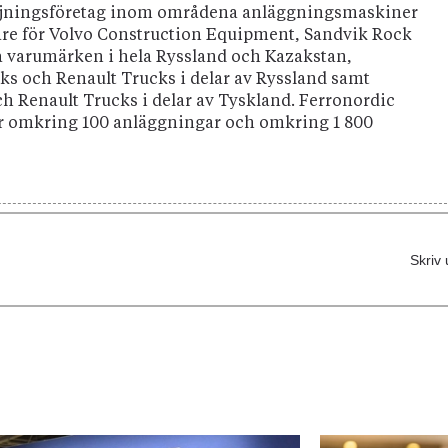
rsäljningsföretag inom områdena anläggningsmaskiner
äljare för Volvo Construction Equipment, Sandvik Rock
a varumärken i hela Ryssland och Kazakstan,
ks och Renault Trucks i delar av Ryssland samt
och Renault Trucks i delar av Tyskland. Ferronordic
ar omkring 100 anläggningar och omkring 1 800
Skriv 