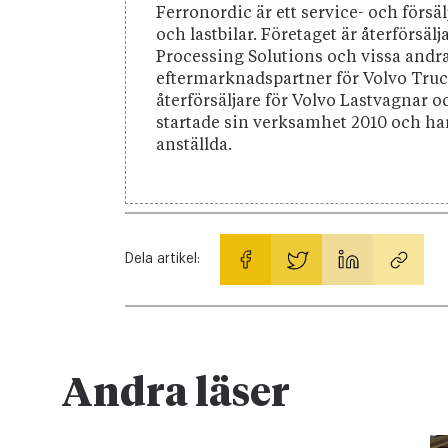
Ferronordic är ett service- och fö
och lastbilar. Företaget är återförs
Processing Solutions och vissa andr
eftermarknadspartner för Volvo Truc
återförsäljare för Volvo Lastvagnar 
startade sin verksamhet 2010 och h
anställda.
Dela artikel:
Andra läser