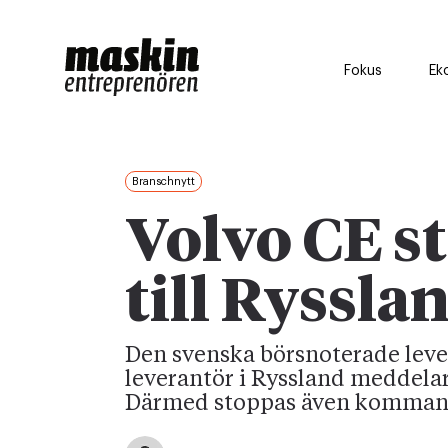
Fokus
Ek
Branschnytt
Volvo CE s
till Ryssla
Den svenska börsnoterade leve
leverantör i Ryssland meddelar 
Därmed stoppas även kommande