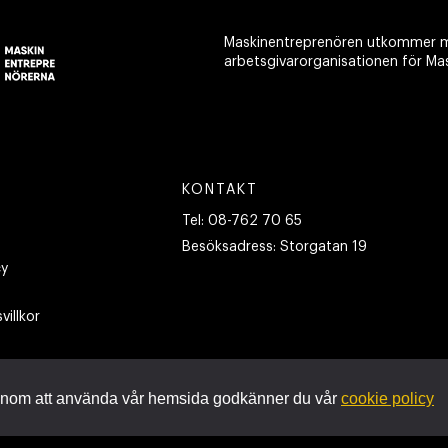
Maskinentreprenören utkommer m
arbetsgivarorganisationen för Ma
KONTAKT
Tel:
08-762 70 65
Besöksadress:
Storgatan 19
cy
villkor
nom att använda vår hemsida godkänner du vår
cookie policy