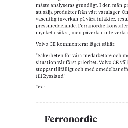
måste analyseras grundligt. I den mån pr
att sälja produkter från vårt varulager. O
väsentlig inverkan på våra intäkter, resul
pressmeddelande. Ferranordic konstatera
mycket osäkra, men påverkar inte verks
Volvo CE kommenterar läget såhär:
"Säkerheten för våra medarbetare och me
situation vår först prioritet. Volvo CE v
stoppar tillfälligt och med omedelbar eff
till Ryssland".
Text:
Ferronordic