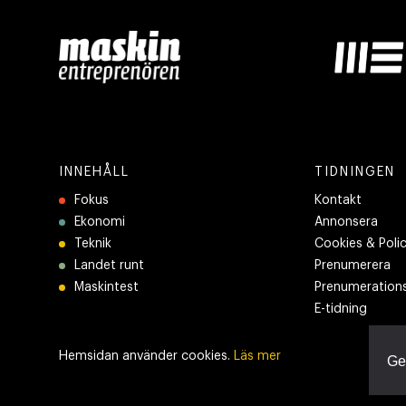
INNEHÅLL
TIDNINGEN
Fokus
Kontakt
Ekonomi
Annonsera
Teknik
Cookies & Poli
Landet runt
Prenumerera
Maskintest
Prenumerations
E-tidning
Hemsidan använder cookies.
Läs mer
Ge