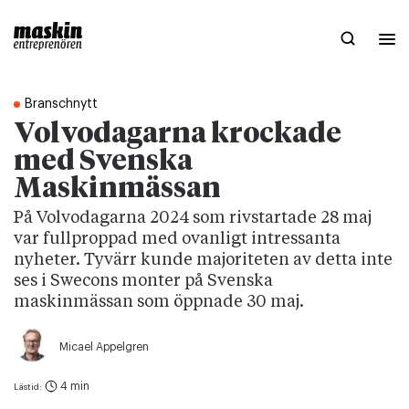
Branschnytt
Volvodagarna krockade
med Svenska
Maskinmässan
På Volvodagarna 2024 som rivstartade 28 maj
var fullproppad med ovanligt intressanta
nyheter. Tyvärr kunde majoriteten av detta inte
ses i Swecons monter på Svenska
maskinmässan som öppnade 30 maj.
Micael Appelgren
4 min
Lästid: