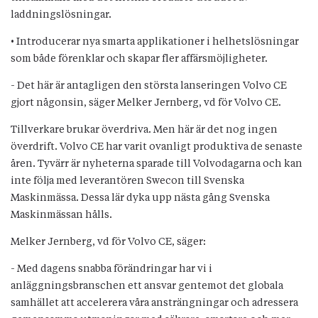
laddningslösningar.
• Introducerar nya smarta applikationer i helhetslösningar
som både förenklar och skapar fler affärsmöjligheter.
- Det här är antagligen den största lanseringen Volvo CE
gjort någonsin, säger Melker Jernberg, vd för Volvo CE.
Tillverkare brukar överdriva. Men här är det nog ingen
överdrift. Volvo CE har varit ovanligt produktiva de senaste
åren. Tyvärr är nyheterna sparade till Volvodagarna och kan
inte följa med leverantören Swecon till Svenska
Maskinmässa. Dessa lär dyka upp nästa gång Svenska
Maskinmässan hålls.
Melker Jernberg, vd för Volvo CE, säger:
- Med dagens snabba förändringar har vi i
anläggningsbranschen ett ansvar gentemot det globala
samhället att accelerera våra ansträngningar och adressera