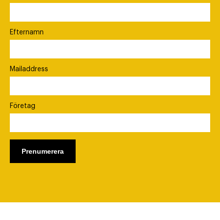
Efternamn
Mailaddress
Företag