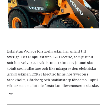
EskilstunaVolvos första elmaskin har anlänt till
Sverige. Det är hjullastaren L25 Electric, som just nu
står hos Volvo CE i Eskilstuna. I slutet av januari ska
totalt sex hjullastare och lika många av den elektriska
grävmaskinen ECR25 Electric finns hos Swecon i
Stockholm, Göteborg och Staffanstorp för demo. I april
räknar man med att de första kundleveranserna ska ske.
Text: