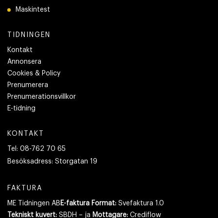
Maskintest
TIDNINGEN
Kontakt
Annonsera
Cookies & Policy
Prenumerera
Prenumerationsvillkor
E-tidning
KONTAKT
Tel:
08-762 70 65
Besöksadress:
Storgatan 19
FAKTURA
ME Tidningen AB
E-faktura Format:
Svefaktura 1.0
Tekniskt kuvert:
SBDH – ja
Mottagare:
Crediflow