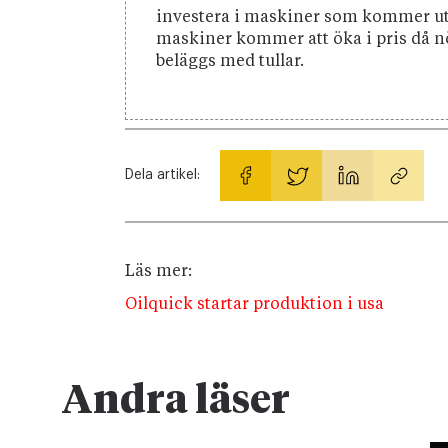
investera i maskiner som kommer u
maskiner kommer att öka i pris då 
beläggs med tullar.
Dela artikel:
Läs mer:
Oilquick startar produktion i usa
Andra läser