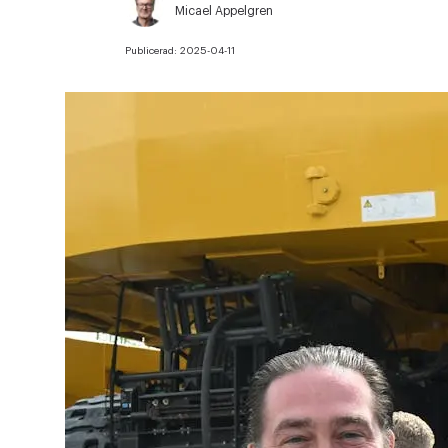
Micael Appelgren
Publicerad:
2025-04-11