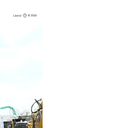
4 min
Lästid: