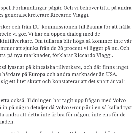
 spel. Förhandlingar pågår. Och vi behöver titta på andra
s generalsekreterare Riccardo Viaggi.
iker och från EU-kommissionen till Bauma för att hålla
rbete vi gör. Vi har en öppen dialog med de
intillverkare. Om tullarna blir höga så kommer inte vår
ommer att sjunka från de 28 procent vi ligger på nu. Och
titta på nya marknader, förklarar Riccardo Viaggi.
 lyssnat på kinesiska tillverkare, och där finns inget
nu hårdare på Europa och andra marknader än USA.
 ett litet skratt och konstaterar att det snart är val i
 detta också. Tidningen har tagit upp frågan med Volvo
in på några detaljer då Volvo Group är i en så kallad tyst
 andra att detta inte är bra för någon, inte ens för de
naden.