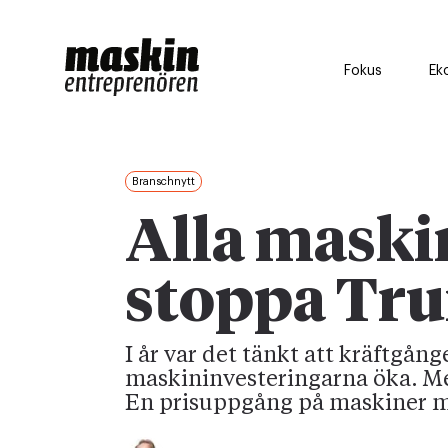
Fokus
Ek
Branschnytt
Alla maskin
stoppa Tru
I år var det tänkt att kräftgån
maskininvesteringarna öka. Men 
En prisuppgång på maskiner m