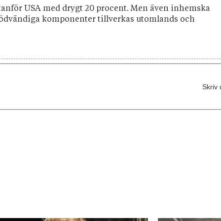
tanför USA med drygt 20 procent. Men även inhemska
nödvändiga komponenter tillverkas utomlands och
Skriv 