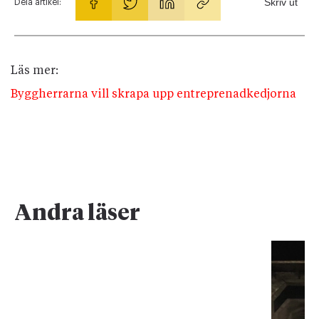
Skriv ut
Dela artikel:
Läs mer:
Byggherrarna vill skrapa upp entreprenadkedjorna
Andra läser