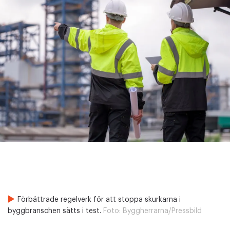
Förbättrade regelverk för att stoppa skurkarna i
byggbranschen sätts i test.
Foto:
Byggherrarna/Pressbild