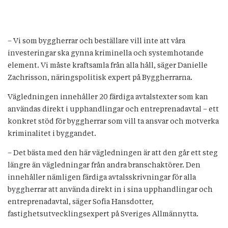
– Vi som byggherrar och beställare vill inte att våra
investeringar ska gynna kriminella och systemhotande
element. Vi måste kraftsamla från alla håll, säger Danielle
Zachrisson, näringspolitisk expert på Byggherrarna.
Vägledningen innehåller 20 färdiga avtalstexter som kan
användas direkt i upphandlingar och entreprenadavtal – ett
konkret stöd för byggherrar som vill ta ansvar och motverka
kriminalitet i byggandet.
– Det bästa med den här vägledningen är att den går ett steg
längre än vägledningar från andra branschaktörer. Den
innehåller nämligen färdiga avtalsskrivningar för alla
byggherrar att använda direkt in i sina upphandlingar och
entreprenadavtal, säger Sofia Hansdotter,
fastighetsutvecklingsexpert på Sveriges Allmännytta.