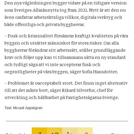
Den nya vägledningen bygger vidare på en tidigare version
som Sveriges Allmännytta tog fram 2021. Nytt är att den nu
även omfattar arbetsrättsliga villkor, digitala verktyg och
både offentliga och privata byggherrar.
– Fusk och kriminalitet försämrar kraftigt kvaliteten på våra
byggen och utsätter människor för stora risker. Om alla
byggherrar förändrar sitt arbetssätt, ställer grundläggande
krav och följer upp kan vi tillsammans sätta en ny standard
och tydligt säga att vi inte accepterar fusk och
oegentligheter på våra byggen, säger Sofia Hansdotter.
– Problemet är oacceptabelt stort. Det finns inget alternativ
till att det måste bort, säger Rikard Silverfur, chef för
utveckling och hållbarhet på Fastighetsägarna Sverige.
Text:
Micael Appelgren