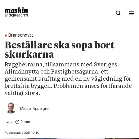
Branschnytt
Beställare ska sopa bort
skurkarna
Byggherrarna, tillsammans med Sveriges
Allmännytta och Fastighetsägarna, ett
gemensamt krafttag med en ny vägledning för
brottsfria byggen. Problemen anses fortfarande
väldigt stora.
Micael Appelgren
2 min
Lästid:
Publicerad:
2025-10-10