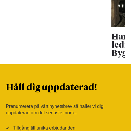
Han 
ledn
Bygg
Håll dig uppdaterad!
Prenumerera på vårt nyhetsbrev så håller vi dig
uppdaterad om det senaste inom...
✔
Tillgång till unika erbjudanden