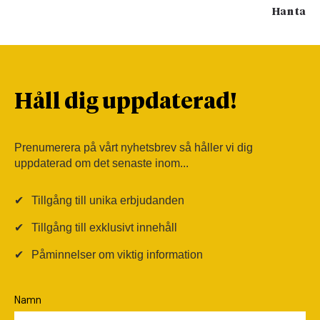
Han tar 
Håll dig uppdaterad!
Prenumerera på vårt nyhetsbrev så håller vi dig
uppdaterad om det senaste inom...
✔
Tillgång till unika erbjudanden
✔
Tillgång till exklusivt innehåll
✔
Påminnelser om viktig information
Namn