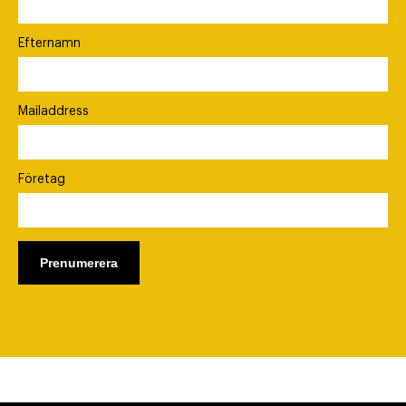
Efternamn
Mailaddress
Företag