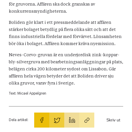
för gruvorna. Affären ska dock granskas av
konkurrensmyndigheterna.
Boliden gör klart i ett pressmeddelande att affären
stärker bolaget betydlig på flera olika sätt och att det
finns industriella fördelar med förvärvet. Lönsamheten
bör öka i bolaget. Affären kommer kräva nyemission.
Neves-Corvo-gruvan är en underjordisk zink-koppar-
bly-silvergruva med bearbetningsanläggningar på plats,
belägen cirka 200 kilometer sydost om Lissabon. Går
affären hela vägen betyder det att Boliden driver sju
olika gruvor, varav fyra i Sverige.
Text:
Micael Appelgren
Skriv ut
Dela artikel: