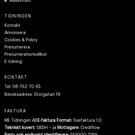
Maskintest
TIDNINGEN
Kontakt
Annonsera
Cookies & Policy
Prenumerera
Prenumerationsvillkor
E-tidning
KONTAKT
Tel:
08-762 70 65
Besöksadress:
Storgatan 19
FAKTURA
ME Tidningen AB
E-faktura Format:
Svefaktura 1.0
Tekniskt kuvert:
SBDH – ja
Mottagare:
Crediflow