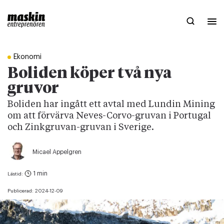
Ekonomi
Boliden köper två nya
gruvor
Boliden har ingått ett avtal med Lundin Mining
om att förvärva Neves-Corvo-gruvan i Portugal
och Zinkgruvan-gruvan i Sverige.
Micael Appelgren
1 min
Lästid:
Publicerad:
2024-12-09