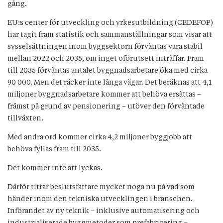
gång.
EU:s center för utveckling och yrkesutbildning (CEDEFOP)
har tagit fram statistik och sammanställningar som visar att
sysselsättningen inom byggsektorn förväntas vara stabil
mellan 2022 och 2035, om inget oförutsett inträffar. Fram
till 2035 förväntas antalet byggnadsarbetare öka med cirka
90 000. Men det räcker inte långa vägar. Det beräknas att 4,1
miljoner byggnadsarbetare kommer att behöva ersättas –
främst på grund av pensionering – utöver den förväntade
tillväxten.
Med andra ord kommer cirka 4,2 miljoner byggjobb att
behöva fyllas fram till 2035.
Det kommer inte att lyckas.
Därför tittar beslutsfattare mycket noga nu på vad som
händer inom den tekniska utvecklingen i branschen.
Införandet av ny teknik – inklusive automatisering och
industrialiserade byggmetoder som prefabricering –