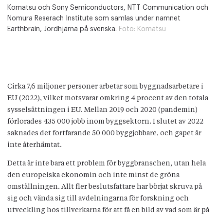
Komatsu och Sony Semiconductors, NTT Communication och
Nomura Reserach Institute som samlas under namnet
Earthbrain, Jordhjärna på svenska.
Foto:
Komatsu
Cirka 7,6 miljoner personer arbetar som byggnadsarbetare i
EU (2022), vilket motsvarar omkring 4 procent av den totala
sysselsättningen i EU. Mellan 2019 och 2020 (pandemin)
förlorades 435 000 jobb inom byggsektorn. I slutet av 2022
saknades det fortfarande 50 000 byggjobbare, och gapet är
inte återhämtat.
Detta är inte bara ett problem för byggbranschen, utan hela
den europeiska ekonomin och inte minst de gröna
omställningen. Allt fler beslutsfattare har börjat skruva på
sig och vända sig till avdelningarna för forskning och
utveckling hos tillverkarna för att få en bild av vad som är på