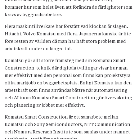
kommer hur som helst även att förändra de färdigheter som
krävs av byggnadsarbetare.
Flera maskintillverkare har förstått vad klockan är slagen.
Hitachi, Volvo Komatsu med flera. Japanerna kanske är lite
före resten av världen då man har haft stora problem med
arbetskraft under en längre tid.
Komatsu gör allt större framsteg med sin Komatsu Smart
Construction-teknik där digitala tvillingar visar hur man
mer effektivt med den personal som finns kan projektstyra
olika markjobb en byggarbetsplats. Enligt Komatsu kan den
arbetskraft som finns användas bättre när automatisering
och AI inom Komatsu Smart Construction gör övervakning
och planering av jobbet mer effektivt.
Komatsu Smart Construction är ett samarbete mellan
Komatsu och Sony Semiconductors, NTT Communication
och Nomura Reserach Institute som samlas under namnet