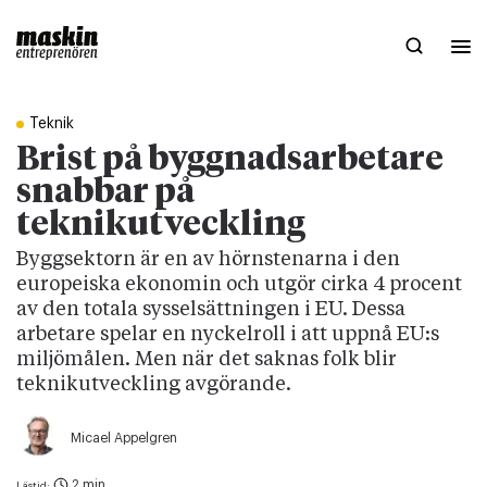
Teknik
Brist på byggnadsarbetare
snabbar på
teknikutveckling
Byggsektorn är en av hörnstenarna i den
europeiska ekonomin och utgör cirka 4 procent
av den totala sysselsättningen i EU. Dessa
arbetare spelar en nyckelroll i att uppnå EU:s
miljömålen. Men när det saknas folk blir
teknikutveckling avgörande.
Micael Appelgren
2 min
Lästid: