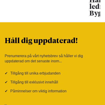
Han 
ledn
Bygg
Håll dig uppdaterad!
Prenumerera på vårt nyhetsbrev så håller vi dig
uppdaterad om det senaste inom...
✔
Tillgång till unika erbjudanden
✔
Tillgång till exklusivt innehåll
✔
Påminnelser om viktig information