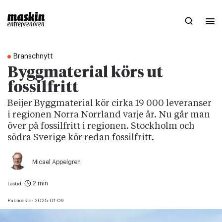
Branschnytt
Byggmaterial körs ut
fossilfritt
Beijer Byggmaterial kör cirka 19 000 leveranser
i regionen Norra Norrland varje år. Nu går man
över på fossilfritt i regionen. Stockholm och
södra Sverige kör redan fossilfritt.
Micael Appelgren
2 min
Lästid:
Publicerad:
2025-01-09