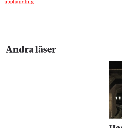
upphandling
Andra läser