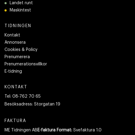
Landet runt
Maskintest
TIDNINGEN
Kontakt
Annonsera
Cookies & Policy
Prenumerera
Prenumerationsvillkor
E-tidning
KONTAKT
Tel:
08-762 70 65
Besöksadress:
Storgatan 19
FAKTURA
ME Tidningen AB
E-faktura Format:
Svefaktura 1.0