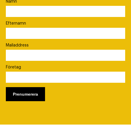
Namn
Efternamn
Mailaddress
Företag