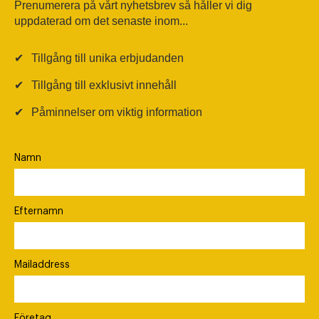
Prenumerera på vårt nyhetsbrev så håller vi dig
uppdaterad om det senaste inom...
✔
Tillgång till unika erbjudanden
✔
Tillgång till exklusivt innehåll
✔
Påminnelser om viktig information
Namn
Efternamn
Mailaddress
Företag