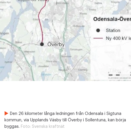
Den 26 kilometer långa ledningen från Odensala i Sigtuna
kommun, via Upplands Väsby till Överby i Sollentuna, kan börja
byggas.
Foto:
Svenska kraftnät