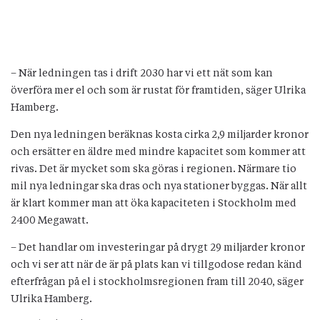
– När ledningen tas i drift 2030 har vi ett nät som kan
överföra mer el och som är rustat för framtiden, säger Ulrika
Hamberg.
Den nya ledningen beräknas kosta cirka 2,9 miljarder kronor
och ersätter en äldre med mindre kapacitet som kommer att
rivas. Det är mycket som ska göras i regionen. Närmare tio
mil nya ledningar ska dras och nya stationer byggas. När allt
är klart kommer man att öka kapaciteten i Stockholm med
2400 Megawatt.
– Det handlar om investeringar på drygt 29 miljarder kronor
och vi ser att när de är på plats kan vi tillgodose redan känd
efterfrågan på el i stockholmsregionen fram till 2040, säger
Ulrika Hamberg.