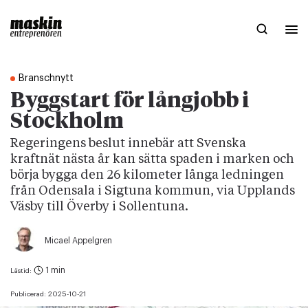
Branschnytt
Byggstart för långjobb i
Stockholm
Regeringens beslut innebär att Svenska
kraftnät nästa år kan sätta spaden i marken och
börja bygga den 26 kilometer långa ledningen
från Odensala i Sigtuna kommun, via Upplands
Väsby till Överby i Sollentuna.
Micael Appelgren
1 min
Lästid:
Publicerad:
2025-10-21