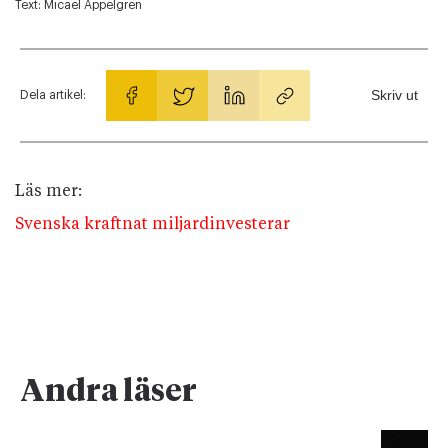
Text:
Micael Appelgren
Skriv ut
Dela artikel:
Läs mer:
Svenska kraftnat miljardinvesterar
Andra läser