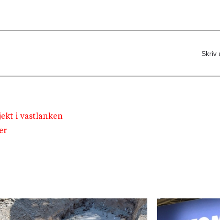
Skriv 
jekt i vastlanken
er