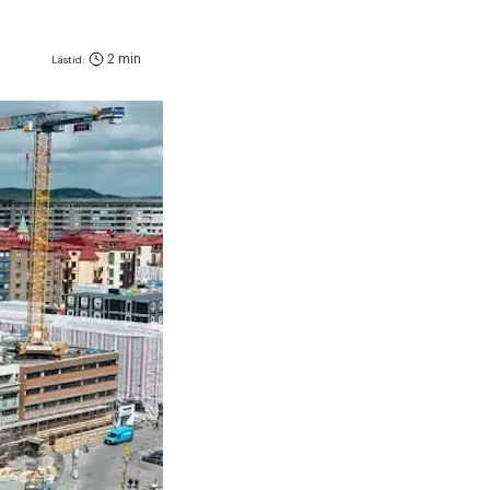
2 min
Lästid: