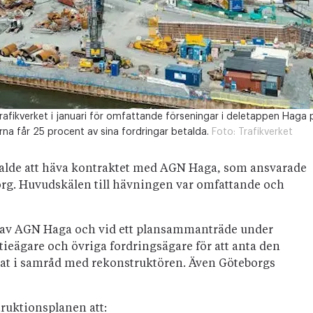
fikverket i januari för omfattande förseningar i deletappen Haga p
rna får 25 procent av sina fordringar betalda.
Foto:
Trafikverket
 valde att häva kontraktet med AGN Haga, som ansvarade
org. Huvudskälen till hävningen var omfattande och
 av AGN Haga och vid ett plansammanträde under
ieägare och övriga fordringsägare för att anta den
at i samråd med rekonstruktören. Även Göteborgs
ruktionsplanen att: