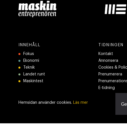
INNEHÅLL
TIDNINGEN
Fokus
Kontakt
Ekonomi
Annonsera
Teknik
Cookies & Poli
Landet runt
Prenumerera
Maskintest
Prenumerations
E-tidning
Hemsidan använder cookies.
Läs mer
Ge