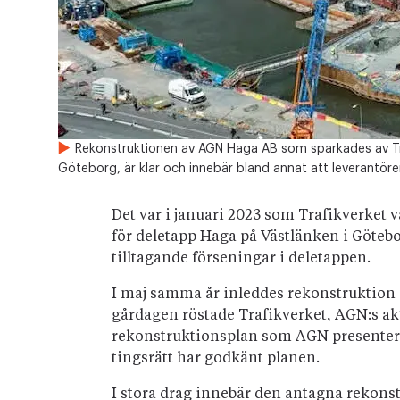
Rekonstruktionen av AGN Haga AB som sparkades av Tra
Göteborg, är klar och innebär bland annat att leverantöre
Det var i januari 2023 som Trafikverket
för deletapp Haga på Västlänken i Göteb
tilltagande förseningar i deletappen.
I maj samma år inleddes rekonstruktion
gårdagen röstade Trafikverket, AGN:s akt
rekonstruktionsplan som AGN presenter
tingsrätt har godkänt planen.
I stora drag innebär den antagna rekonst