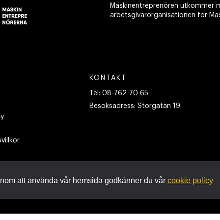
Maskinentreprenören utkommer m
arbetsgivarorganisationen för Ma
KONTAKT
Tel:
08-762 70 65
Besöksadress:
Storgatan 19
cy
villkor
nom att använda vår hemsida godkänner du vår
cookie policy