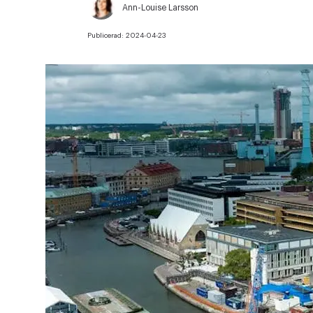
Ann-Louise Larsson
Publicerad:
2024-04-23