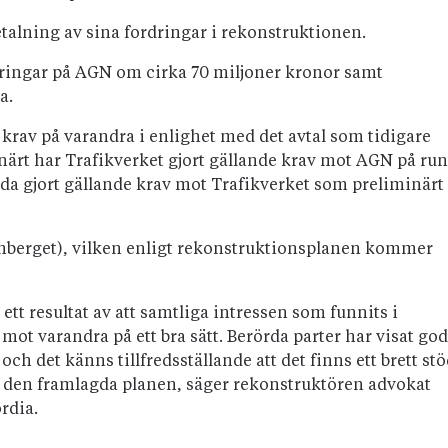
talning av sina fordringar i rekonstruktionen.
rdringar på AGN om cirka 70 miljoner kronor samt
a.
 krav på varandra i enlighet med det avtal som tidigare
närt har Trafikverket gjort gällande krav mot AGN på run
ida gjort gällande krav mot Trafikverket som preliminärt
rnberget), vilken enligt rekonstruktionsplanen kommer
tt resultat av att samtliga intressen som funnits i
ot varandra på ett bra sätt. Berörda parter har visat god
och det känns tillfredsställande att det finns ett brett st
t den framlagda planen, säger rekonstruktören advokat
rdia.