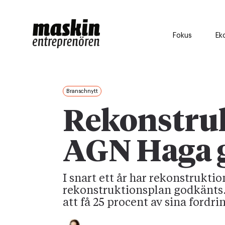
Fokus
Ek
Branschnytt
Rekonstruk
AGN Haga 
I snart ett år har rekonstrukt
rekonstruktionsplan godkänts
att få 25 procent av sina fordri