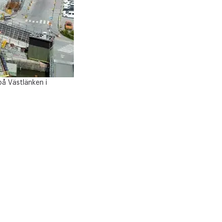
å Västlänken i