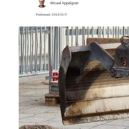
Micael Appelgren
Publicerad:
2024-10-11