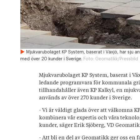
Mjukvarubolaget KP System, baserat i Växjö, har sju 
med över 20 kunder i Sverige.
Foto:
Geomatikk/Pressbild
Mjukvarubolaget KP System, baserat i Väx
ledande programvara för kommunala gräv
tillhandahåller även KP Kalkyl, en mjukv
används av över 270 kunder i Sverige.
- Vi är väldigt glada över att välkomna KP
kombinera vår expertis och våra teknolog
kunder, säger Erik Sjöberg, VD Geomatik
- Att bli en del av Geomatikk ger oss en 