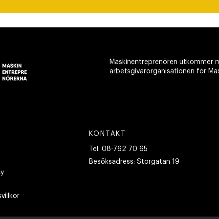
Maskinentreprenören utkommer m
arbetsgivarorganisationen för Ma
KONTAKT
Tel:
08-762 70 65
Besöksadress:
Storgatan 19
cy
villkor