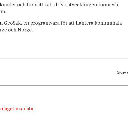
 kunder och fortsätta att driva utvecklingen inom vår
em.
en GeoSak, en programvara för att hantera kommunala
rige och Norge.
Skriv 
olaget mx data