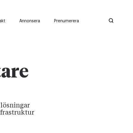
akt
Annonsera
Prenumerera
tare
 lösningar
frastruktur