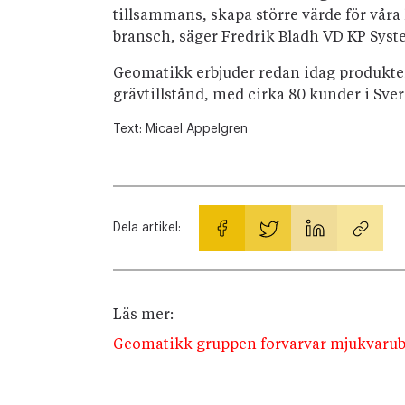
tillsammans, skapa större värde för våra
bransch, säger Fredrik Bladh VD KP Syst
Geomatikk erbjuder redan idag produkt
grävtillstånd, med cirka 80 kunder i Sve
Text:
Micael Appelgren
Dela artikel:
Läs mer:
Geomatikk gruppen forvarvar mjukvarub