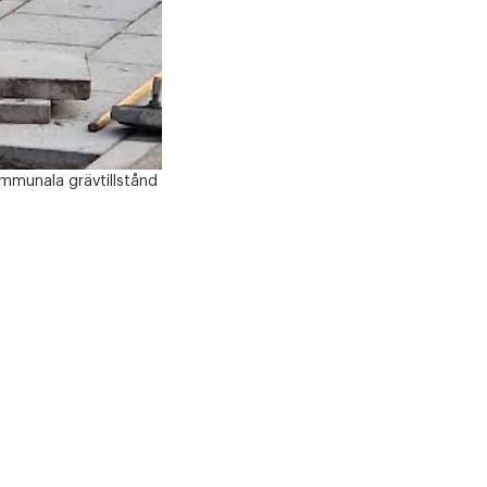
ommunala grävtillstånd