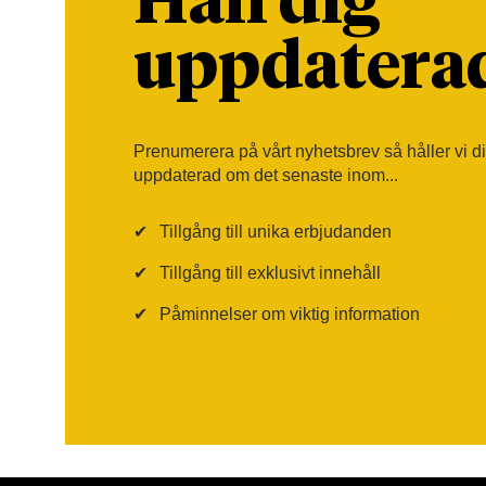
Håll dig
uppdatera
Prenumerera på vårt nyhetsbrev så håller vi d
uppdaterad om det senaste inom...
✔
Tillgång till unika erbjudanden
✔
Tillgång till exklusivt innehåll
✔
Påminnelser om viktig information