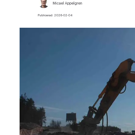
Micael Appelgren
Publicerad:
2026-02-04