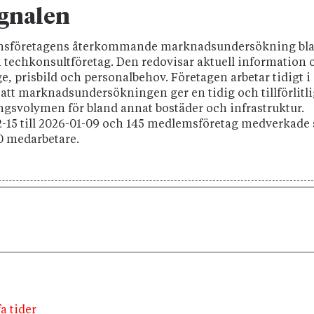
ignalen
ionsföretagens återkommande marknadsundersökning bl
ch techkonsultföretag. Den redovisar aktuell information
e, prisbild och personalbehov. Företagen arbetar tidigt i
 att marknadsundersökningen ger en tidig och tillförlitl
ngsvolymen för bland annat bostäder och infrastruktur.
2-15 till 2026-01-09 och 145 medlemsföretag medverkade
70 medarbetare.
a tider