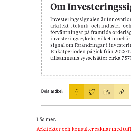
Om Investeringss
Investeringssignalen är Innovat
arkitekt-, teknik- och industri- o
förväntningar på framtida orderläg
investeringscykeln, vilket innebär
signal om förändringar i investeri
Enkätperioden pågick från 2025-1
tillsammans sysselsätter cirka 7 5
Dela artikel:
Läs mer:
Arkitekter och konsulter raknar med tuff