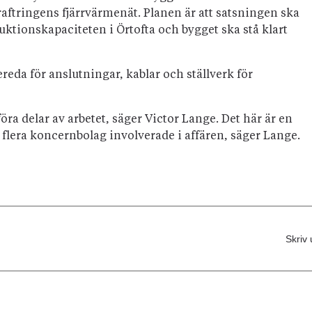
raftringens fjärrvärmenät. Planen är att satsningen ska
ktionskapaciteten i Örtofta och bygget ska stå klart
reda för anslutningar, kablar och ställverk för
öra delar av arbetet, säger Victor Lange. Det här är en
är flera koncernbolag involverade i affären, säger Lange.
Skriv 