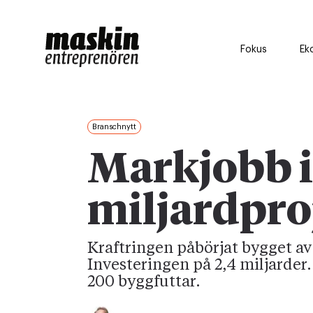
Fokus
Ek
Branschnytt
Markjobb i
miljardpro
Kraftringen påbörjat bygget av 
Investeringen på 2,4 miljarder
200 byggfuttar.