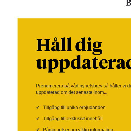
B
Håll dig
uppdatera
Prenumerera på vårt nyhetsbrev så håller vi d
uppdaterad om det senaste inom...
✔
Tillgång till unika erbjudanden
✔
Tillgång till exklusivt innehåll
✔
Påminnelser om viktig information