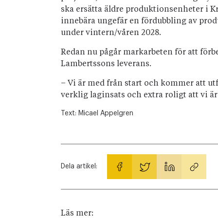
ska ersätta äldre produktionsenheter i K
innebära ungefär en fördubbling av produ
under vintern/våren 2028.
Redan nu pågår markarbeten för att förbe
Lambertssons leverans.
– Vi är med från start och kommer att utf
verklig laginsats och extra roligt att vi 
Text:
Micael Appelgren
Dela artikel:
Läs mer: