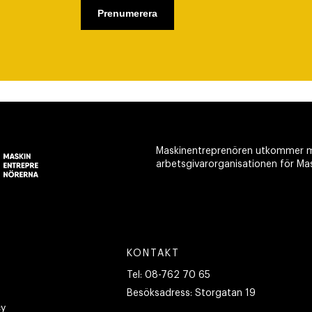
Maskinentreprenören utkommer m
arbetsgivarorganisationen för Ma
KONTAKT
Tel:
08-762 70 65
Besöksadress:
Storgatan 19
cy