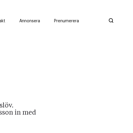
akt
Annonsera
Prenumerera
slöv.
tsson in med