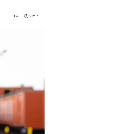
2 min
Lästid: