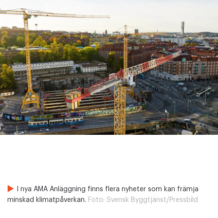
I nya AMA Anläggning finns flera nyheter som kan främja
minskad klimatpåverkan.
Foto:
Svensk Byggtjänst/Pressbild