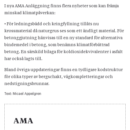
I nya AMA Anläggning finns flera nyheter som kan främja
minskad klimatpåverkan:
• För ledningsbädd och kringfyllning tillåts nu
krossmaterial då naturgrus ses som ett ändligt material. För
betonggjutning hänvisas till en ny standard för alternativa
bindemedel i betong, som benämns klimatförbättrad
betong. En särskild bilaga för koldioxidekvivalenter i asfalt
har också lagts till.
Bland övriga uppdateringar finns en tydligare kodstruktur
för olika typer av bergschakt, vägkompletteringar och
nedstigningsbrunnar.
Text:
Micael Appelgren
AMA