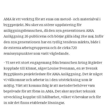
AMA är ett verktyg för att enas om metod- och materialval i
byggprojekt. Nu sker en större uppdatering för
anläggningsbranschen, då den nya generationen AMA
Anläggning 26 publiceras och börjar gälla idag 19:e maj. Inför
den nya generationen har en tydlig tendens märkts, både i
de externa arbetsgrupperna och de cirka 720
remissynpunkter som varit vägledande.
- Vi ser ett stort engagemang från branschen kring åtgärder
kopplade till klimat, säger Louise Svenman, en av Svensk
Byggtjänsts projektledare för AMA Anläggning. Det är något
vi välkomnar och arbetar in i den utsträckning som är
möjlig. Värt att komma ihåg är att metoder behöver vara
beprövade för att föras in AMA. Det sker mycket teknisk
utveckling kopplat till hållbarhet, vilket vi bevakar och för
in när det finns etablerade lösningar.