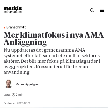
Branschnytt
Mer klimatfokus i nya AMA
Anläggning
Nu uppdateras det gemensamma AMA-
systemet efter tätt samarbete mellan sektorns
aktörer. Det blir mer fokus på klimatåtgärder i
byggprojekten. Krossmaterial får bredare
användning.
Micael Appelgren
2 min
Lästid:
Publicerad:
2026-05-19