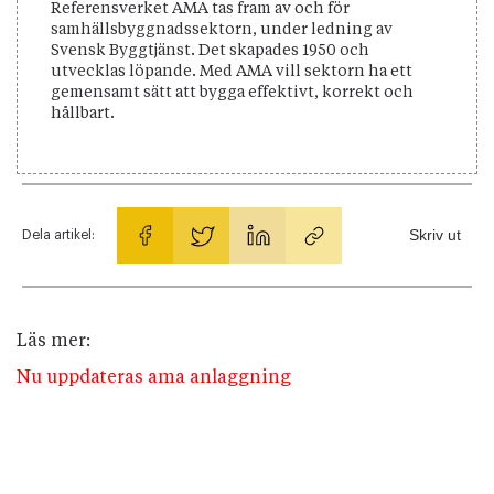
Referensverket AMA tas fram av och för
samhällsbyggnadssektorn, under ledning av
Svensk Byggtjänst. Det skapades 1950 och
utvecklas löpande. Med AMA vill sektorn ha ett
gemensamt sätt att bygga effektivt, korrekt och
hållbart.
Skriv ut
Dela artikel:
Läs mer:
Nu uppdateras ama anlaggning