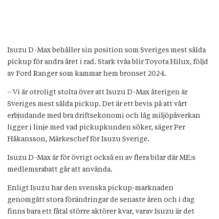
Isuzu D-Max behåller sin position som Sveriges mest sålda
pickup för andra året i rad. Stark tvåa blir Toyota Hilux, följd
av Ford Ranger som kammar hem bronset 2024.
– Vi är otroligt stolta över att Isuzu D-Max återigen är
Sveriges mest sålda pickup. Det är ett bevis på att vårt
erbjudande med bra driftsekonomi och låg miljöpåverkan
ligger i linje med vad pickupkunden söker, säger Per
Håkansson, Märkeschef för Isuzu Sverige.
Isuzu D-Max är för övrigt också en av flera bilar där ME:s
medlemsrabatt går att använda.
Enligt Isuzu har den svenska pickup-marknaden
genomgått stora förändringar de senaste åren och i dag
finns bara ett fåtal större aktörer kvar, varav Isuzu är det