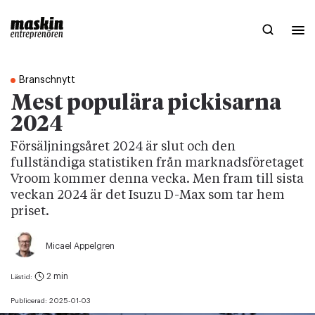
Branschnytt
Mest populära pickisarna
2024
Försäljningsåret 2024 är slut och den
fullständiga statistiken från marknadsföretaget
Vroom kommer denna vecka. Men fram till sista
veckan 2024 är det Isuzu D-Max som tar hem
priset.
Micael Appelgren
2 min
Lästid:
Publicerad:
2025-01-03