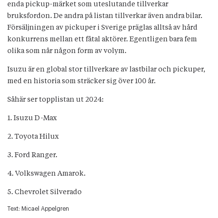
enda pickup-märket som uteslutande tillverkar
bruksfordon. De andra på listan tillverkar även andra bilar.
Försäljningen av pickuper i Sverige präglas alltså av hård
konkurrens mellan ett fåtal aktörer. Egentligen bara fem
olika som når någon form av volym.
Isuzu är en global stor tillverkare av lastbilar och pickuper,
med en historia som sträcker sig över 100 år.
Såhär ser topplistan ut 2024:
1. Isuzu D-Max
2. Toyota Hilux
3. Ford Ranger.
4. Volkswagen Amarok.
5. Chevrolet Silverado
Text:
Micael Appelgren