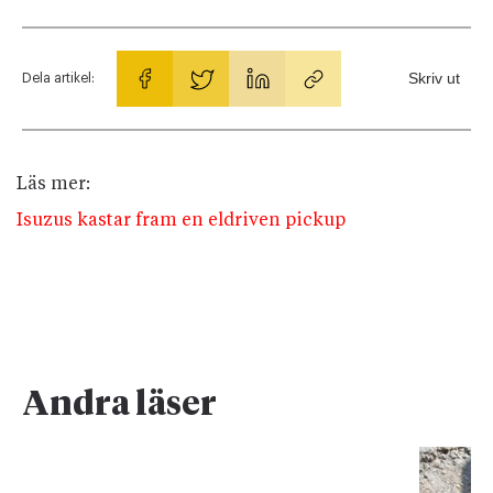
Skriv ut
Dela artikel:
Läs mer:
Isuzus kastar fram en eldriven pickup
Andra läser