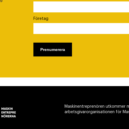
Företag
Maskinentreprenören utkommer m
arbetsgivarorganisationen för Ma