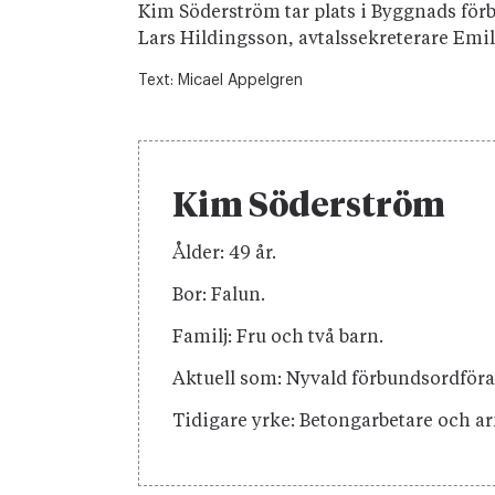
Kim Söderström tar plats i Byggnads fö
Lars Hildingsson, avtalssekreterare Emi
Text:
Micael Appelgren
Kim Söderström
Ålder: 49 år.
Bor: Falun.
Familj: Fru och två barn.
Aktuell som: Nyvald förbundsordföra
Tidigare yrke: Betongarbetare och a