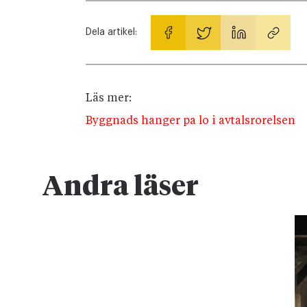
Dela artikel:
Läs mer:
Byggnads hanger pa lo i avtalsrorelsen
Andra läser