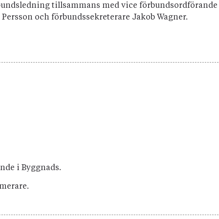
rbundsledning tillsammans med vice förbundsordförande
l Persson och förbundssekreterare Jakob Wagner.
nde i Byggnads.
rmerare.