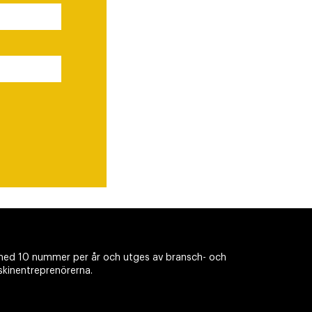
ed 10 nummer per år och utges av bransch- och
skinentreprenörerna.