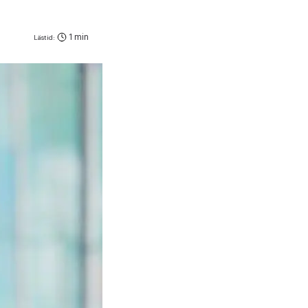
1 min
Lästid: