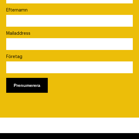
Efternamn
Mailaddress
Företag