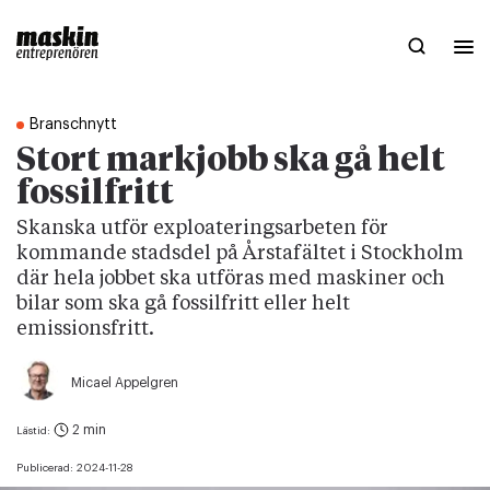
Branschnytt
Stort markjobb ska gå helt
fossilfritt
Skanska utför exploateringsarbeten för
kommande stadsdel på Årstafältet i Stockholm
där hela jobbet ska utföras med maskiner och
bilar som ska gå fossilfritt eller helt
emissionsfritt.
Micael Appelgren
2 min
Lästid:
Publicerad:
2024-11-28