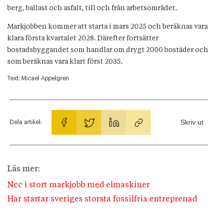
berg, ballast och asfalt, till och från arbetsområdet.
Markjobben kommer att starta i mars 2025 och beräknas vara
klara första kvartalet 2028. Därefter fortsätter
bostadsbyggandet som handlar om drygt 2000 bostäder och
som beräknas vara klart först 2035.
Text:
Micael Appelgren
Skriv ut
Dela artikel:
Läs mer:
Ncc i stort markjobb med elmaskiner
Har startar sveriges storsta fossilfria entreprenad