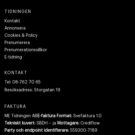
TIDNINGEN
Kontakt
Annonsera
Cookies & Policy
Prenumerera
Prenumerationsvillkor
E-tidning
KONTAKT
Tel:
08-762 70 65
Besöksadress:
Storgatan 19
FAKTURA
ME Tidningen AB
E-faktura Format:
Svefaktura 1.0
Tekniskt kuvert:
SBDH – ja
Mottagare:
Crediflow
Party och endpoint identifierare:
559300-7189