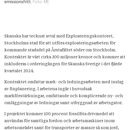
emissionsfritt.
Foto:
ME
Skanska har tecknat avtal med Exploateringskontoret,
Stockholms stad för att utföra exploateringsarbeten för
kommande stadsdel på Årstafältet söder om Stockholm.
Kontraktet är värt cirka 300 miljoner kronor och kommer att
inkluderas i orderingången för Skanska Sverige i det fjärde
kvartalet 2024.
Kontraktet omfattar mark- och ledningsarbeten med inslag
av finplanering. I arbetena ingår i huvudsak
markförstärkningar, omfattande och komplicerade ny- och
omläggningar av ledningar samt utbyggnad av arbetsgator.
I projektet kommer 100 procent fossilfria drivmedel att
användas för samtliga fordon och arbetsmaskiner inom
arbetsområdet samt för transporter av massor så som jord,