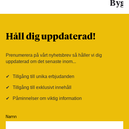
Bygg
Håll dig uppdaterad!
Prenumerera på vårt nyhetsbrev så håller vi dig
uppdaterad om det senaste inom...
✔
Tillgång till unika erbjudanden
✔
Tillgång till exklusivt innehåll
✔
Påminnelser om viktig information
Namn