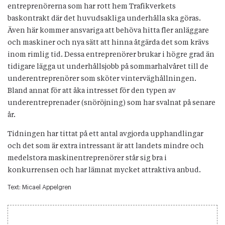
entreprenörerna som har rott hem Trafikverkets
baskontrakt där det huvudsakliga underhålla ska göras.
Även här kommer ansvariga att behöva hitta fler anläggare
och maskiner och nya sätt att hinna åtgärda det som krävs
inom rimlig tid. Dessa entreprenörer brukar i högre grad än
tidigare lägga ut underhållsjobb på sommarhalvåret till de
underentreprenörer som sköter vinterväghållningen.
Bland annat för att åka intresset för den typen av
underentreprenader (snöröjning) som har svalnat på senare
år.
Tidningen har tittat på ett antal avgjorda upphandlingar
och det som är extra intressant är att landets mindre och
medelstora maskinentreprenörer står sig bra i
konkurrensen och har lämnat mycket attraktiva anbud.
Text:
Micael Appelgren