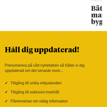
Bätt
mark
bygg
Håll dig uppdaterad!
Prenumerera på vårt nyhetsbrev så håller vi dig
uppdaterad om det senaste inom...
✔
Tillgång till unika erbjudanden
✔
Tillgång till exklusivt innehåll
✔
Påminnelser om viktig information