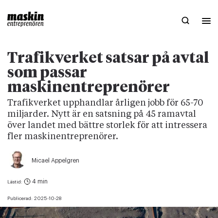
Trafikverket satsar på avtal
som passar
maskinentreprenörer
Trafikverket upphandlar årligen jobb för 65-70
miljarder. Nytt är en satsning på 45 ramavtal
över landet med bättre storlek för att intressera
fler maskinentreprenörer.
Micael Appelgren
4 min
Lästid:
Publicerad:
2025-10-28