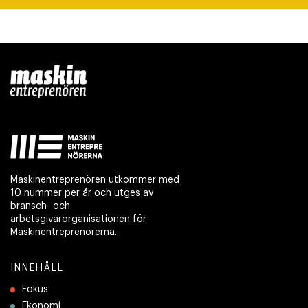
Maskinentreprenören utkommer med
10 nummer per år och utges av
bransch- och
arbetsgivarorganisationen för
Maskinentreprenörerna.
INNEHÅLL
Fokus
Ekonomi