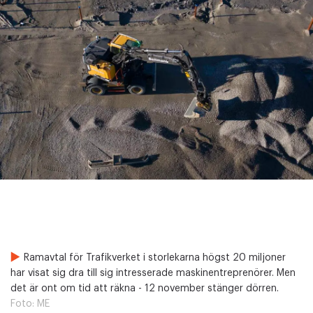
Ramavtal för Trafikverket i storlekarna högst 20 miljoner
har visat sig dra till sig intresserade maskinentreprenörer. Men
det är ont om tid att räkna - 12 november stänger dörren.
Foto:
ME