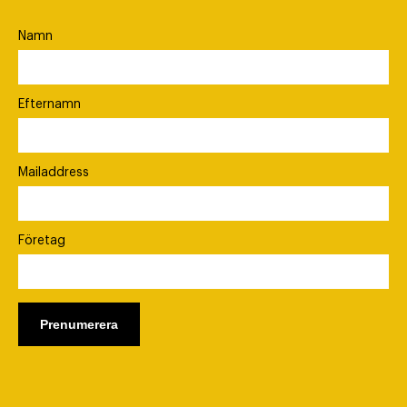
Namn
Efternamn
Mailaddress
Företag