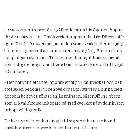
För maskinentreprenörer gäller det att hålla ögonen öppna
för de ramavtal som Trafikverket upphandlat i år. Dörren slår
igen för i år 19 november, men den som avvaktar denna gång
bör göra sig beredd att konkurrera nästa gång. För nu finns
det pengar i systemet. Trafikverket har tagit fram ramavtal
som tidigare högst omfattade fem miljoner kronor till högst
20 miljoner.
- Det har varit ett internt önskemål på Trafikverket och den
storleken bedömer vi behövs också för att vi ska hinna med
det som behöver göras i anläggningen, säger Björn Friberg,
som är kvalificerad inköpare på Trafikverket på avdelningen
Inköp och logistik.
De här nya avtalen har dragit till sig stort intresse bland
maskinentreprenörer och det har lett till extra