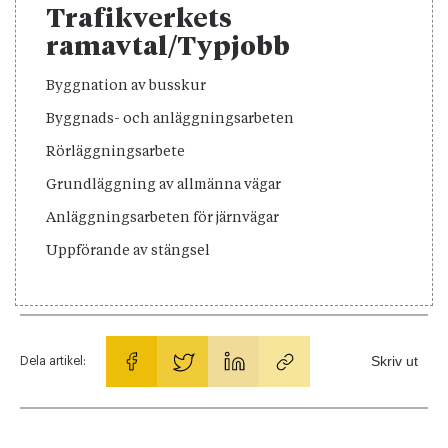
Trafikverkets
ramavtal/Typjobb
Byggnation av busskur
Byggnads- och anläggningsarbeten
Rörläggningsarbete
Grundläggning av allmänna vägar
Anläggningsarbeten för järnvägar
Uppförande av stängsel
Skriv ut
Dela artikel: